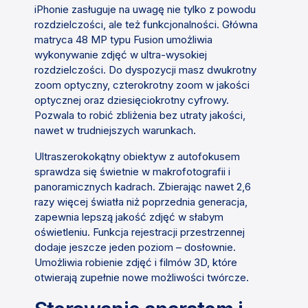
iPhonie zasługuje na uwagę nie tylko z powodu
rozdzielczości, ale też funkcjonalności. Główna
matryca 48 MP typu Fusion umożliwia
wykonywanie zdjęć w ultra-wysokiej
rozdzielczości. Do dyspozycji masz dwukrotny
zoom optyczny, czterokrotny zoom w jakości
optycznej oraz dziesięciokrotny cyfrowy.
Pozwala to robić zbliżenia bez utraty jakości,
nawet w trudniejszych warunkach.
Ultraszerokokątny obiektyw z autofokusem
sprawdza się świetnie w makrofotografii i
panoramicznych kadrach. Zbierając nawet 2,6
razy więcej światła niż poprzednia generacja,
zapewnia lepszą jakość zdjęć w słabym
oświetleniu. Funkcja rejestracji przestrzennej
dodaje jeszcze jeden poziom – dosłownie.
Umożliwia robienie zdjęć i filmów 3D, które
otwierają zupełnie nowe możliwości twórcze.