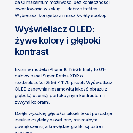
da Ci maksimum możliwości bez konieczności
inwestowania w zakup — dobrze trafiłeś.
Wybierasz, korzystasz i masz święty spokój.
Wyświetlacz OLED:
żywe kolory i głęboki
kontrast
Ekran w modelu iPhone 16 128GB Biały to 6.1-
calowy panel Super Retina XDR o
rozdzielczości 2556 × 1179 pikseli. Wyświetlacz
OLED zapewnia niesamowitą jakość obrazu z
głęboką czernią, perfekcyjnym kontrastem i
żywymi kolorami.
Dzięki wysokiej gęstości pikseli tekst pozostaje
idealnie czytelny nawet przy minimalnym
powiększeniu, a krawędzie grafiki są ostre i
wyraźne.