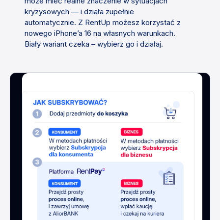
może mieć realne znaczenie w sytuacjach
kryzysowych — i działa zupełnie
automatycznie. Z RentUp możesz korzystać z
nowego iPhone’a 16 na własnych warunkach.
Biały wariant czeka – wybierz go i działaj.