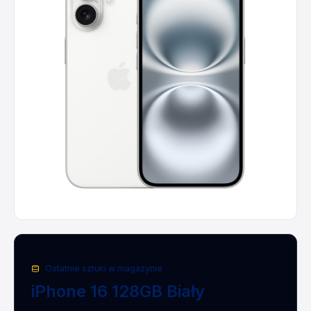
Ostatnie sztuki w magazynie
iPhone 16 128GB Biały