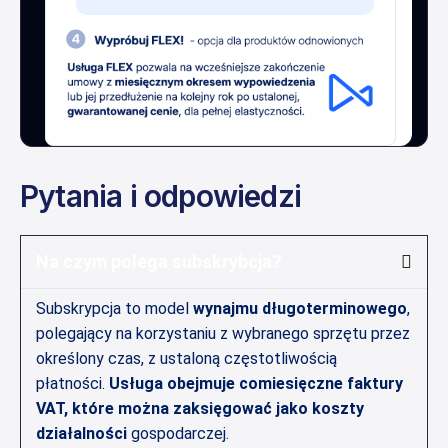
Pytania i odpowiedzi
Na czym polega subskrybcja?
Subskrypcja to model
wynajmu długoterminowego
,
polegający na korzystaniu z wybranego sprzętu przez
określony czas, z ustaloną częstotliwością
płatności.
Usługa obejmuje comiesięczne faktury
VAT, które można zaksięgować jako koszty
działalności
gospodarczej.