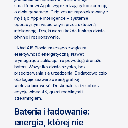
smartfonowi Apple wyprzedzający konkurencję
o dwie generacje. Czip został zaprojektowany z
myślą o Apple Intelligence – systemie
operacyjnym wspieranym przez sztuczną
inteligencję. Dzięki niemu każda funkcja działa
płynnie i responsywnie.
Układ A18 Bionic znacząco zwiększa
efektywność energetyczną. Nawet
wymagające aplikacje nie powodują drenażu
baterii. Wszystko działa szybko, bez
przegrzewania się urządzenia. Dodatkowo czip
obsługuje zaawansowaną grafikę i
wielozadaniowość. Doskonale radzi sobie z
edycją wideo 4K, grami mobilnymi i
streamingiem.
Bateria i ładowanie:
energia, której nie