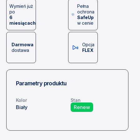
Wymień już
Pełna
po
ochrona
6
SafeUp
miesiącach
w cenie
Darmowa
Opcja
dostawa
FLEX
Parametry produktu
Kolor
Stan
Biały
Renew