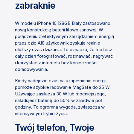
zabraknie
W modelu iPhone 16 128GB Biały zastosowano
nową konstrukcję baterii litowo-jonowej. W
połączeniu z efektywnym zarządzaniem energią
przez czip A18 użytkownik zyskuje realnie
dłuższy czas działania. To oznacza, że możesz
cały dzień fotografować, rozmawiać, nagrywać
i korzystać z internetu bez konieczności
doładowywania.
Kiedy nadejdzie czas na uzupełnienie energii,
pomoże szybkie ładowanie MagSafe do 25 W.
Używając zasilacza 30 W lub mocniejszego,
naładujesz baterię do 50% w zaledwie pół
godziny. To ogromna wygoda, zwłaszcza w
intensywnym trybie życia.
Twój telefon, Twoje