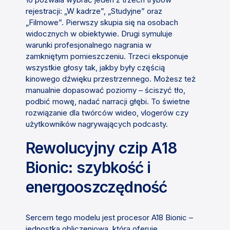
rejestracji: „W kadrze”, „Studyjne” oraz
„Filmowe”. Pierwszy skupia się na osobach
widocznych w obiektywie. Drugi symuluje
warunki profesjonalnego nagrania w
zamkniętym pomieszczeniu. Trzeci eksponuje
wszystkie głosy tak, jakby były częścią
kinowego dźwięku przestrzennego. Możesz też
manualnie dopasować poziomy – ściszyć tło,
podbić mowę, nadać narracji głębi. To świetne
rozwiązanie dla twórców wideo, vlogerów czy
użytkowników nagrywających podcasty.
Rewolucyjny czip A18
Bionic: szybkość i
energooszczędność
Sercem tego modelu jest procesor A18 Bionic –
jednostka obliczeniowa, która oferuje