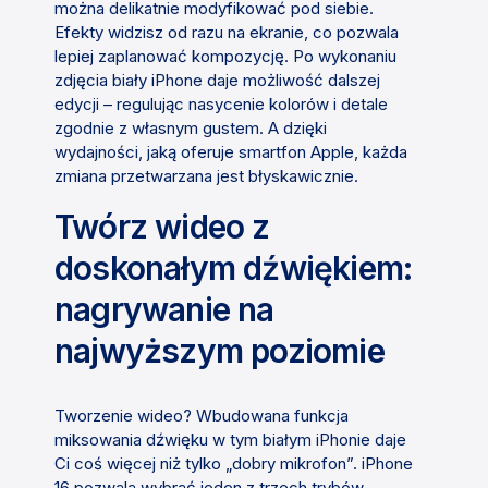
można delikatnie modyfikować pod siebie.
Efekty widzisz od razu na ekranie, co pozwala
lepiej zaplanować kompozycję. Po wykonaniu
zdjęcia biały iPhone daje możliwość dalszej
edycji – regulując nasycenie kolorów i detale
zgodnie z własnym gustem. A dzięki
wydajności, jaką oferuje smartfon Apple, każda
zmiana przetwarzana jest błyskawicznie.
Twórz wideo z
doskonałym dźwiękiem:
nagrywanie na
najwyższym poziomie
Tworzenie wideo? Wbudowana funkcja
miksowania dźwięku w tym białym iPhonie daje
Ci coś więcej niż tylko „dobry mikrofon”. iPhone
16 pozwala wybrać jeden z trzech trybów