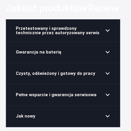
Jakość produktów Renew
Przetestowany i sprawdzony
technicznie przez autoryzowany serwis
Gwarancja na baterię
Czysty, odświeżony i gotowy do pracy
Pełne wsparcie i gwarancja serwisowa
Jak nowy