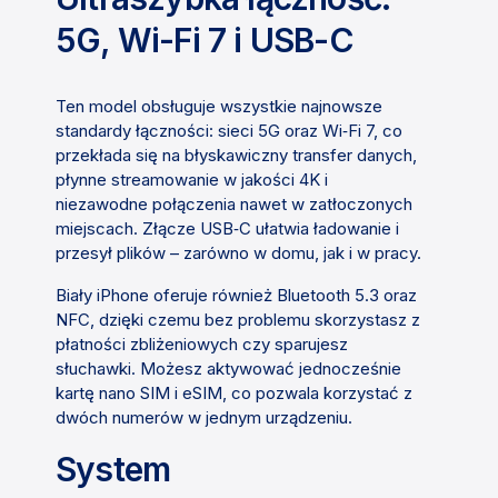
5G, Wi-Fi 7 i USB-C
Ten model obsługuje wszystkie najnowsze
standardy łączności: sieci 5G oraz Wi‑Fi 7, co
przekłada się na błyskawiczny transfer danych,
płynne streamowanie w jakości 4K i
niezawodne połączenia nawet w zatłoczonych
miejscach. Złącze USB‑C ułatwia ładowanie i
przesył plików – zarówno w domu, jak i w pracy.
Biały iPhone oferuje również Bluetooth 5.3 oraz
NFC, dzięki czemu bez problemu skorzystasz z
płatności zbliżeniowych czy sparujesz
słuchawki. Możesz aktywować jednocześnie
kartę nano SIM i eSIM, co pozwala korzystać z
dwóch numerów w jednym urządzeniu.
System