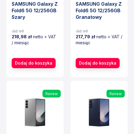
SAMSUNG Galaxy Z
SAMSUNG Galaxy Z
Fold6 5G 12/256GB
Fold6 5G 12/256GB
Szary
Granatowy
Już od
Już od
218,98 zł
217,79 zł
netto + VAT
netto + VAT /
/ miesiąc
miesiąc
Cena
Cena
Dodaj do koszyka
Dodaj do koszyka
Renew
Renew