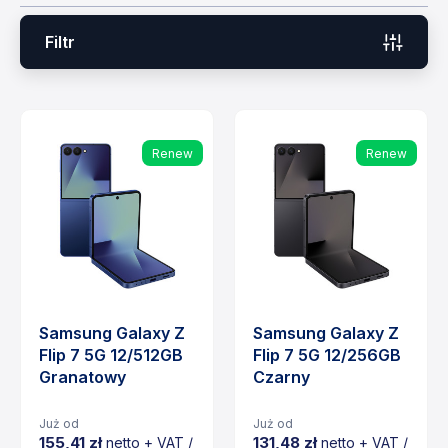
Filtr
Renew
Renew
Samsung Galaxy Z
Samsung Galaxy Z
Flip 7 5G 12/512GB
Flip 7 5G 12/256GB
Granatowy
Czarny
Już od
Już od
155,41 zł
131,48 zł
netto + VAT /
netto + VAT /