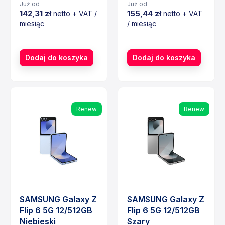
Już od
Już od
142,31 zł
155,44 zł
netto + VAT /
netto + VAT
miesiąc
/ miesiąc
Cena
Cena
Dodaj do koszyka
Dodaj do koszyka
Renew
Renew
SAMSUNG Galaxy Z
SAMSUNG Galaxy Z
Flip 6 5G 12/512GB
Flip 6 5G 12/512GB
Niebieski
Szary