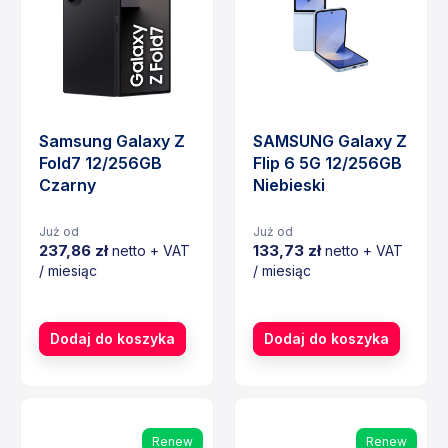
Samsung Galaxy Z
SAMSUNG Galaxy Z
Fold7 12/256GB
Flip 6 5G 12/256GB
Czarny
Niebieski
Już od
Już od
237,86 zł
133,73 zł
netto + VAT
netto + VAT
/ miesiąc
/ miesiąc
Cena
Cena
Dodaj do koszyka
Dodaj do koszyka
Renew
Renew