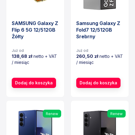
SAMSUNG Galaxy Z
Samsung Galaxy Z
Flip 6 5G 12/512GB
Fold7 12/512GB
Żółty
Srebrny
Już od
Już od
138,68 zł
260,50 zł
netto + VAT
netto + VAT
/ miesiąc
/ miesiąc
Cena
Cena
Dodaj do koszyka
Dodaj do koszyka
Renew
Renew