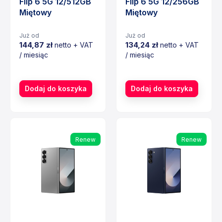
Flip 6 5G 12/512GB
Flip 6 5G 12/256GB
Miętowy
Miętowy
Już od
Już od
144,87 zł
134,24 zł
netto + VAT
netto + VAT
/ miesiąc
/ miesiąc
Cena
Cena
Dodaj do koszyka
Dodaj do koszyka
Renew
Renew