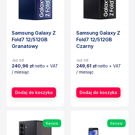
Samsung Galaxy Z
Samsung Galaxy Z
Fold7 12/512GB
Fold7 12/512GB
Granatowy
Czarny
Już od
Już od
240,96 zł
249,61 zł
netto + VAT
netto + VAT
/ miesiąc
/ miesiąc
Cena
Cena
Dodaj do koszyka
Dodaj do koszyka
Renew
Renew