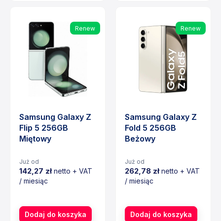
Renew
Renew
Samsung Galaxy Z
Samsung Galaxy Z
Flip 5 256GB
Fold 5 256GB
Miętowy
Beżowy
Już od
Już od
142,27 zł
262,78 zł
netto + VAT
netto + VAT
/ miesiąc
/ miesiąc
Cena
Cena
Dodaj do koszyka
Dodaj do koszyka