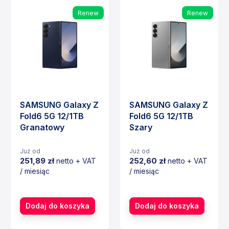
Renew
Renew
SAMSUNG Galaxy Z
SAMSUNG Galaxy Z
Fold6 5G 12/1TB
Fold6 5G 12/1TB
Granatowy
Szary
Już od
Już od
251,89 zł
252,60 zł
netto + VAT
netto + VAT
/ miesiąc
/ miesiąc
Cena
Cena
Dodaj do koszyka
Dodaj do koszyka