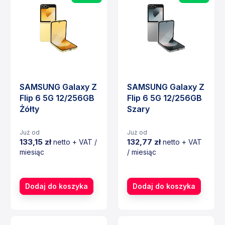
SAMSUNG Galaxy Z
SAMSUNG Galaxy Z
Flip 6 5G 12/256GB
Flip 6 5G 12/256GB
Żółty
Szary
Już od
Już od
133,15 zł
132,77 zł
netto + VAT /
netto + VAT
miesiąc
/ miesiąc
Cena
Cena
Dodaj do koszyka
Dodaj do koszyka