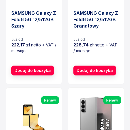
SAMSUNG Galaxy Z
SAMSUNG Galaxy Z
Fold6 5G 12/512GB
Fold6 5G 12/512GB
Szary
Granatowy
Już od
Już od
222,17 zł
228,74 zł
netto + VAT /
netto + VAT
miesiąc
/ miesiąc
Cena
Cena
Dodaj do koszyka
Dodaj do koszyka
Renew
Renew