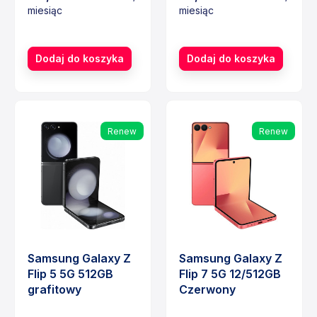
miesiąc
miesiąc
Cena
Cena
Dodaj do koszyka
Dodaj do koszyka
Renew
Renew
Samsung Galaxy Z
Samsung Galaxy Z
Flip 5 5G 512GB
Flip 7 5G 12/512GB
grafitowy
Czerwony