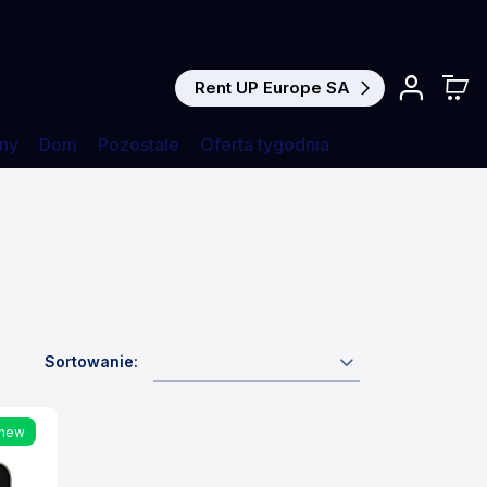
Rent UP Europe SA
ny
Dom
Pozostałe
Oferta tygodnia
Sortowanie:
new