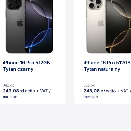
iPhone 16 Pro 512GB
iPhone 16 Pro 512GB
Tytan czarny
Tytan naturalny
Już od
Już od
243,08 zł
243,08 zł
netto + VAT /
netto + VAT 
miesiąc
miesiąc
Cena
Cena