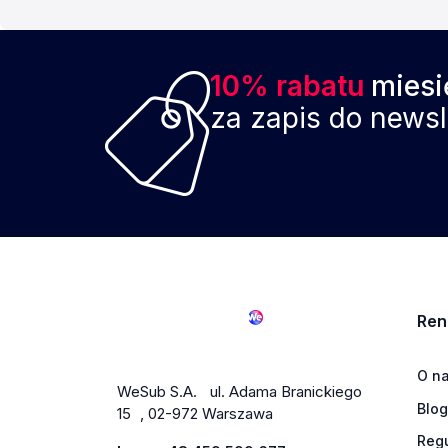
10% rabatu
miesi
za zapis do newsl
Ren
O n
WeSub S.A. ul. Adama Branickiego
Blog
15 , 02-972 Warszawa
Reg