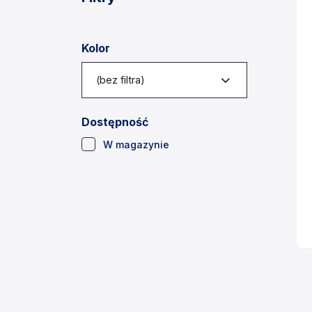
Kolor
(bez filtra)
Dostępność
(2)
W magazynie