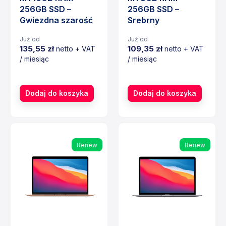
256GB SSD –
256GB SSD –
Gwiezdna szarość
Srebrny
Już od
Już od
135,55 zł
109,35 zł
netto + VAT
netto + VAT
/ miesiąc
/ miesiąc
Cena
Cena
Dodaj do koszyka
Dodaj do koszyka
Renew
Renew