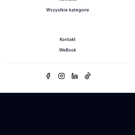
Wszystkie kategorie
Kontakt
WeBook
© 2025
WeSub
. Wszelkie prawa zastrzeżone
Polityka prywatności