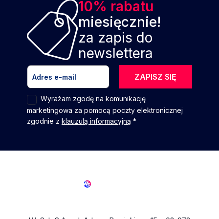
10% rabatu
miesięcznie!
za zapis do
newslettera
ZAPISZ SIĘ
Wyrażam zgodę na komunikację
marketingowa za pomocą poczty elektronicznej
zgodnie z
klauzulą informacyjną
*