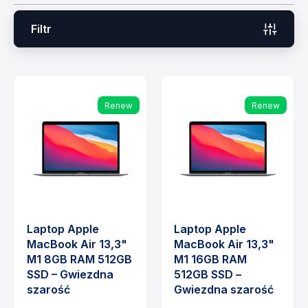
Filtr
Renew
Renew
Laptop Apple
Laptop Apple
MacBook Air 13,3"
MacBook Air 13,3"
M1 8GB RAM 512GB
M1 16GB RAM
SSD – Gwiezdna
512GB SSD –
szarość
Gwiezdna szarość