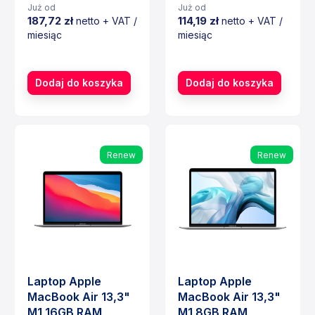
Już od
Już od
187,72 zł
114,19 zł
netto + VAT /
netto + VAT /
miesiąc
miesiąc
Cena
Cena
Dodaj do koszyka
Dodaj do koszyka
Renew
Renew
Laptop Apple
Laptop Apple
MacBook Air 13,3"
MacBook Air 13,3"
M1 16GB RAM
M1 8GB RAM