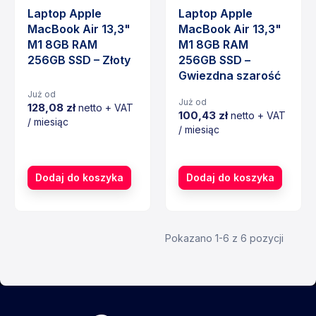
Laptop Apple
Laptop Apple
MacBook Air 13,3"
MacBook Air 13,3"
M1 8GB RAM
M1 8GB RAM
256GB SSD – Złoty
256GB SSD –
Gwiezdna szarość
Już od
Już od
128,08 zł
netto + VAT
100,43 zł
netto + VAT
/ miesiąc
/ miesiąc
Cena
Cena
Dodaj do koszyka
Dodaj do koszyka
Pokazano 1-6 z 6 pozycji