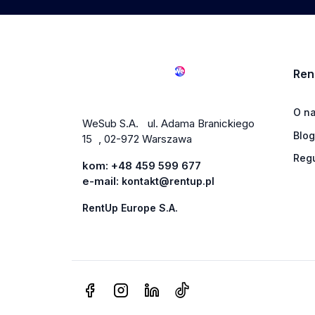
Ren
O n
WeSub S.A. ul. Adama Branickiego
Blog
15 , 02-972 Warszawa
Reg
kom:
+48 459 599 677
e-mail:
kontakt@rentup.pl
RentUp Europe S.A.