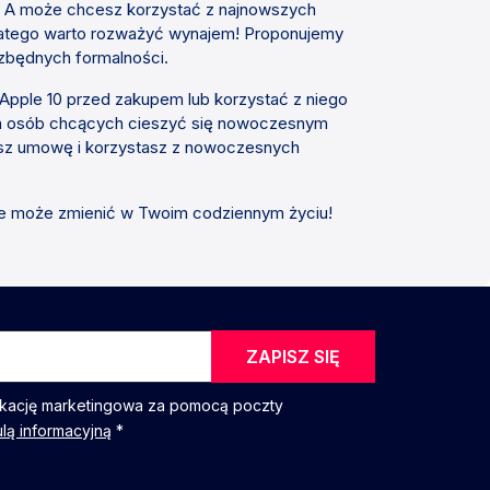
e? A może chcesz korzystać z najnowszych
dlatego warto rozważyć wynajem! Proponujemy
 zbędnych formalności.
pple 10 przed zakupem lub korzystać z niego
 dla osób chcących cieszyć się nowoczesnym
sz umowę i korzystasz z nowoczesnych
iele może zmienić w Twoim codziennym życiu!
ZAPISZ SIĘ
kację marketingowa za pomocą poczty
ulą informacyjną
*