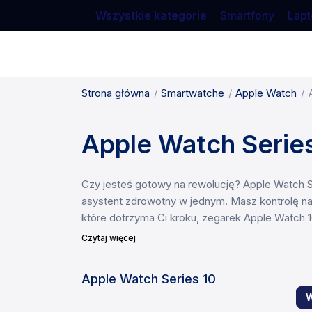
Wszystkie kategorie
Smartfony
Lapt
Strona główna
Smartwatche
Apple Watch
Apple Watch Serie
Czy jesteś gotowy na rewolucję? Apple Watch Se
asystent zdrowotny w jednym. Masz kontrolę n
które dotrzyma Ci kroku, zegarek Apple Watch 10
Czytaj więcej
Apple Watch Series 10
W