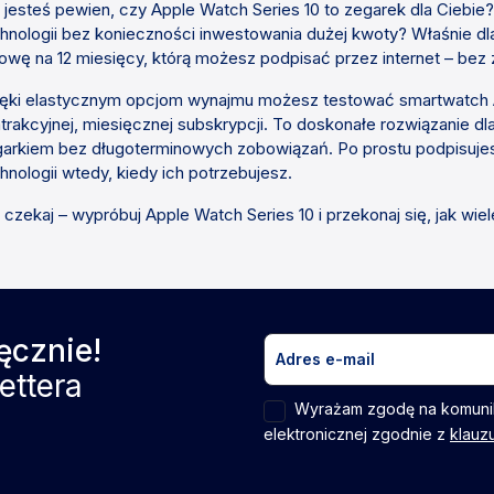
 jesteś pewien, czy Apple Watch Series 10 to zegarek dla Ciebi
hnologii bez konieczności inwestowania dużej kwoty? Właśnie 
wę na 12 miesięcy, którą możesz podpisać przez internet – bez
ęki elastycznym opcjom wynajmu możesz testować smartwatch A
trakcyjnej, miesięcznej subskrypcji. To doskonałe rozwiązanie
arkiem bez długoterminowych zobowiązań. Po prostu podpisuje
hnologii wtedy, kiedy ich potrzebujesz.
 czekaj – wypróbuj Apple Watch Series 10 i przekonaj się, jak w
ęcznie!
ettera
Wyrażam zgodę na komuni
elektronicznej zgodnie z
klauz