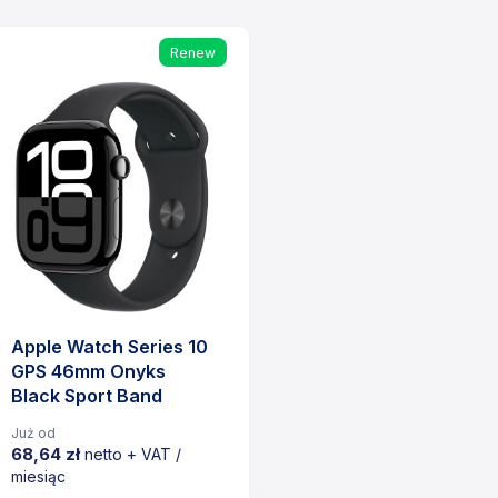
Renew
Apple Watch Series 10
GPS 46mm Onyks
Black Sport Band
Już od
68,64 zł
netto + VAT /
miesiąc