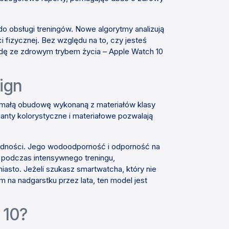
o obsługi treningów. Nowe algorytmy analizują
fizycznej. Bez względu na to, czy jesteś
ę ze zdrowym trybem życia – Apple Watch 10
ign
zymałą obudowę wykonaną z materiałów klasy
ianty kolorystyczne i materiałowe pozwalają
awodności. Jego wodoodporność i odporność na
o podczas intensywnego treningu,
sto. Jeżeli szukasz smartwatcha, który nie
na nadgarstku przez lata, ten model jest
 10?