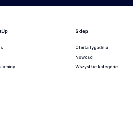
tUp
Sklep
as
Oferta tygodnia
Nowości
ulaminy
Wszystkie kategorie