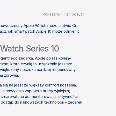
Pokazano 1-1 z 1 pozycji
 – nowoczesny Apple Watch może ułatwić Ci
bacz, jak smartwatch Apple 10 może odmienić
Watch Series 10
igentnego zegarka. Apple po raz kolejny
zne, które czynią to urządzenie jeszcze
owiększony i jeszcze bardziej responsywny
a zdrowia.
da się na jeszcze większy komfort noszenia.
, a nowy chip zapewnia precyzyjniejszą
 ze smartwatcha do monitorowania aktywności
 dostęp do najnowszych technologii – zegarek