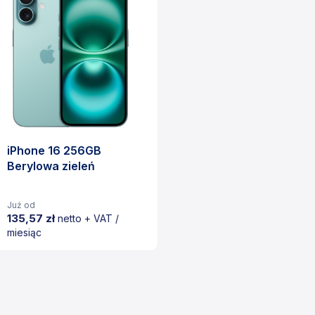
iPhone 16 256GB
Berylowa zieleń
Już od
135,57 zł
netto + VAT /
miesiąc
Cena