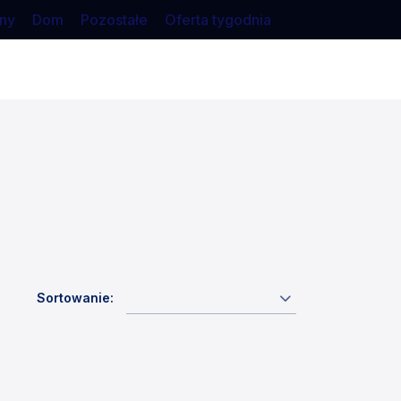
ny
Dom
Pozostałe
Oferta tygodnia
Sortowanie: