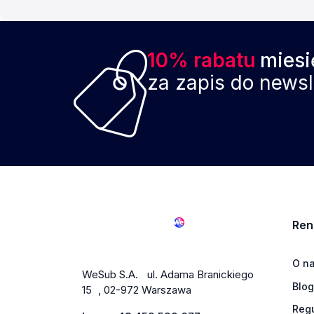
10% rabatu
miesi
za zapis do newsl
Ren
O n
WeSub S.A. ul. Adama Branickiego
Blog
15 , 02-972 Warszawa
Reg