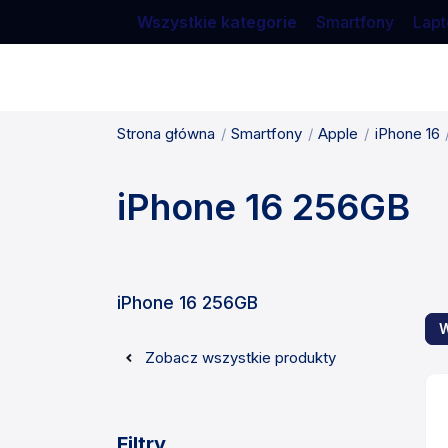
Wszystkie kategorie
Smartfony
Lapt
Strona główna
Smartfony
Apple
iPhone 16
iPhone 16 256GB
iPhone 16 256GB
W
Zobacz wszystkie produkty
Filtry