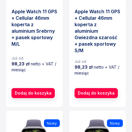
Apple Watch 11 GPS
Apple Watch 11 GPS
+ Cellular 46mm
+ Cellular 46mm
koperta z
koperta z
aluminium Srebrny
aluminium
+ pasek sportowy
Gwiezdna szarość
M/L
+ pasek sportowy
S/M
Już od
Już od
98,23 zł
netto + VAT /
98,23 zł
netto + VAT /
miesiąc
miesiąc
Cena
Cena
Dodaj do koszyka
Dodaj do koszyka
Nowy
Nowy