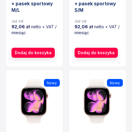
+ pasek sportowy
+ pasek sportowy
M/L
S/M
Już od
Już od
92,06 zł
92,06 zł
netto + VAT /
netto + VAT /
miesiąc
miesiąc
Cena
Cena
Dodaj do koszyka
Dodaj do koszyka
Nowy
Nowy