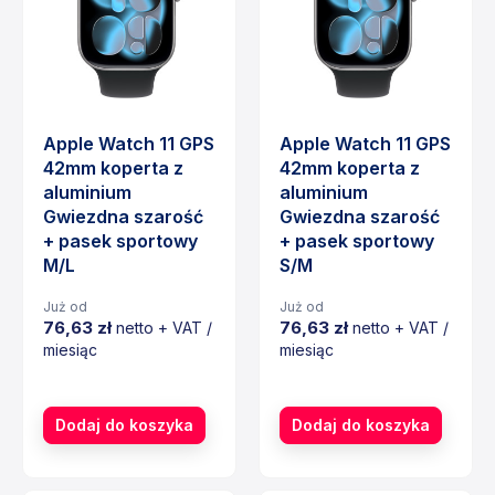
Apple Watch 11 GPS
Apple Watch 11 GPS
42mm koperta z
42mm koperta z
aluminium
aluminium
Gwiezdna szarość
Gwiezdna szarość
+ pasek sportowy
+ pasek sportowy
M/L
S/M
Już od
Już od
76,63 zł
76,63 zł
netto + VAT /
netto + VAT /
miesiąc
miesiąc
Cena
Cena
Dodaj do koszyka
Dodaj do koszyka