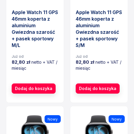
Apple Watch 11 GPS
Apple Watch 11 GPS
46mm koperta z
46mm koperta z
aluminium
aluminium
Gwiezdna szarość
Gwiezdna szarość
+ pasek sportowy
+ pasek sportowy
M/L
S/M
Już od
Już od
82,80 zł
82,80 zł
netto + VAT /
netto + VAT /
miesiąc
miesiąc
Cena
Cena
Dodaj do koszyka
Dodaj do koszyka
Nowy
Nowy