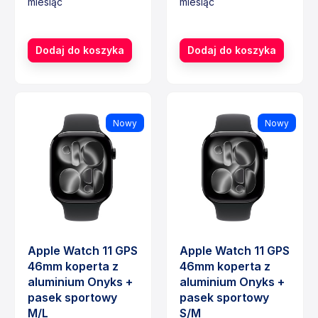
miesiąc
miesiąc
Cena
Cena
Dodaj do koszyka
Dodaj do koszyka
Nowy
Nowy
Apple Watch 11 GPS
Apple Watch 11 GPS
46mm koperta z
46mm koperta z
aluminium Onyks +
aluminium Onyks +
pasek sportowy
pasek sportowy
M/L
S/M