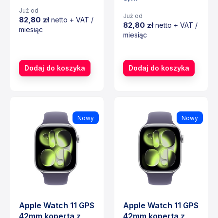
Już od
Już od
82,80 zł
netto + VAT /
82,80 zł
netto + VAT /
miesiąc
miesiąc
Cena
Cena
Dodaj do koszyka
Dodaj do koszyka
Nowy
Nowy
Apple Watch 11 GPS
Apple Watch 11 GPS
42mm koperta z
42mm koperta z