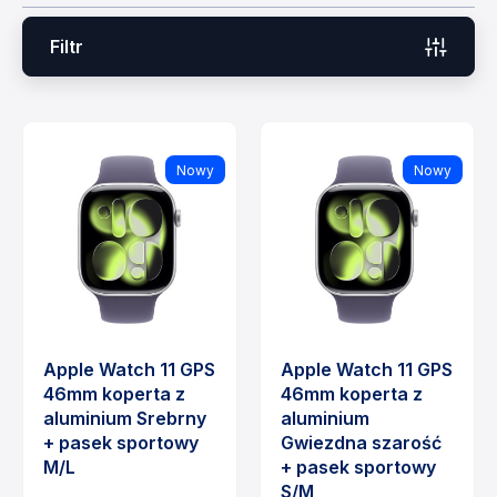
Filtr
Nowy
Nowy
Apple Watch 11 GPS
Apple Watch 11 GPS
46mm koperta z
46mm koperta z
aluminium Srebrny
aluminium
+ pasek sportowy
Gwiezdna szarość
M/L
+ pasek sportowy
S/M