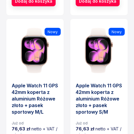
Dodaj do koszyka
Dodaj do koszyka
Nowy
Nowy
Apple Watch 11 GPS
Apple Watch 11 GPS
42mm koperta z
42mm koperta z
aluminium Różowe
aluminium Różowe
złoto + pasek
złoto + pasek
sportowy M/L
sportowy S/M
Już od
Już od
76,63 zł
76,63 zł
netto + VAT /
netto + VAT /