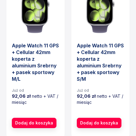
Apple Watch 11 GPS
Apple Watch 11 GPS
+ Cellular 42mm
+ Cellular 42mm
koperta z
koperta z
aluminium Srebrny
aluminium Srebrny
+ pasek sportowy
+ pasek sportowy
M/L
S/M
Już od
Już od
92,06 zł
92,06 zł
netto + VAT /
netto + VAT /
miesiąc
miesiąc
Cena
Cena
Dodaj do koszyka
Dodaj do koszyka