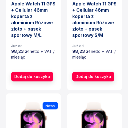
Apple Watch 11 GPS
Apple Watch 11 GPS
+ Cellular 46mm
+ Cellular 46mm
koperta z
koperta z
aluminium Różowe
aluminium Różowe
złoto + pasek
złoto + pasek
sportowy M/L
sportowy S/M
Już od
Już od
98,23 zł
98,23 zł
netto + VAT /
netto + VAT /
miesiąc
miesiąc
Cena
Cena
Dodaj do koszyka
Dodaj do koszyka
Nowy