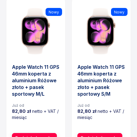
Nowy
Nowy
Apple Watch 11 GPS
Apple Watch 11 GPS
46mm koperta z
46mm koperta z
aluminium Różowe
aluminium Różowe
złoto + pasek
złoto + pasek
sportowy M/L
sportowy S/M
Już od
Już od
82,80 zł
82,80 zł
netto + VAT /
netto + VAT /
miesiąc
miesiąc
Cena
Cena