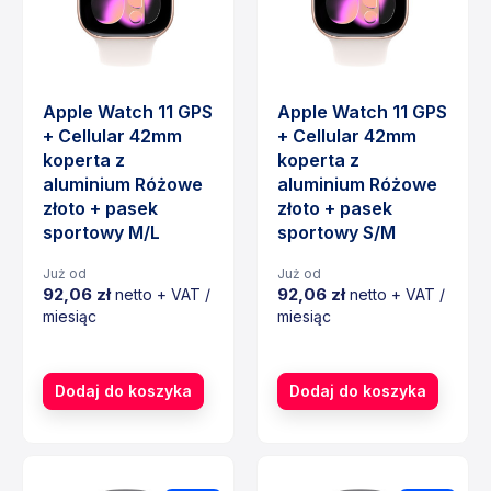
Apple Watch 11 GPS
Apple Watch 11 GPS
+ Cellular 42mm
+ Cellular 42mm
koperta z
koperta z
aluminium Różowe
aluminium Różowe
złoto + pasek
złoto + pasek
sportowy M/L
sportowy S/M
Już od
Już od
92,06 zł
92,06 zł
netto + VAT /
netto + VAT /
miesiąc
miesiąc
Cena
Cena
Dodaj do koszyka
Dodaj do koszyka