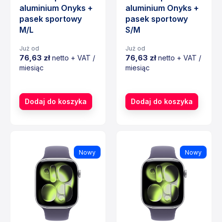
aluminium Onyks +
aluminium Onyks +
pasek sportowy
pasek sportowy
M/L
S/M
Już od
Już od
76,63 zł
76,63 zł
netto + VAT /
netto + VAT /
miesiąc
miesiąc
Cena
Cena
Dodaj do koszyka
Dodaj do koszyka
Nowy
Nowy