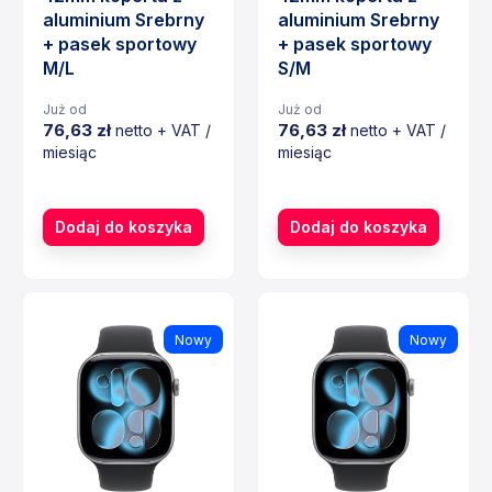
aluminium Srebrny
aluminium Srebrny
+ pasek sportowy
+ pasek sportowy
M/L
S/M
Już od
Już od
76,63 zł
76,63 zł
netto + VAT /
netto + VAT /
miesiąc
miesiąc
Cena
Cena
Dodaj do koszyka
Dodaj do koszyka
Nowy
Nowy