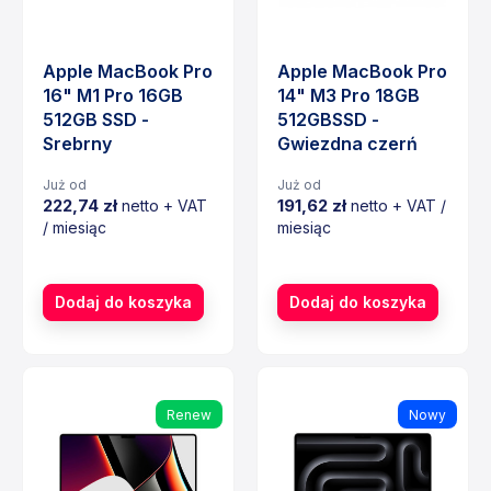
Apple MacBook Pro
Apple MacBook Pro
16" M1 Pro 16GB
14" M3 Pro 18GB
512GB SSD -
512GBSSD -
Srebrny
Gwiezdna czerń
Już od
Już od
222,74 zł
191,62 zł
netto + VAT
netto + VAT /
/ miesiąc
miesiąc
Cena
Cena
Dodaj do koszyka
Dodaj do koszyka
Renew
Nowy