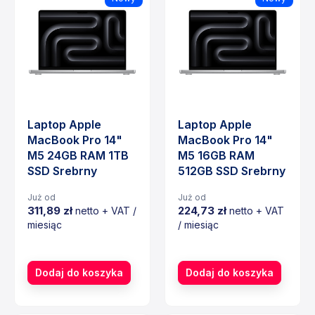
Laptop Apple
Laptop Apple
MacBook Pro 14"
MacBook Pro 14"
M5 24GB RAM 1TB
M5 16GB RAM
SSD Srebrny
512GB SSD Srebrny
Już od
Już od
311,89 zł
224,73 zł
netto + VAT /
netto + VAT
miesiąc
/ miesiąc
Cena
Cena
Dodaj do koszyka
Dodaj do koszyka