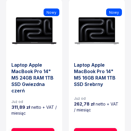
Nowy
Nowy
Laptop Apple
Laptop Apple
MacBook Pro 14"
MacBook Pro 14"
M5 24GB RAM 1TB
M5 16GB RAM 1TB
SSD Gwiezdna
SSD Srebrny
czerń
Już od
Już od
262,78 zł
netto + VAT
311,89 zł
netto + VAT /
/ miesiąc
miesiąc
Cena
Cena