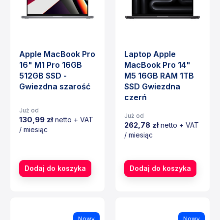
Apple MacBook Pro
Laptop Apple
16" M1 Pro 16GB
MacBook Pro 14"
512GB SSD -
M5 16GB RAM 1TB
Gwiezdna szarość
SSD Gwiezdna
czerń
Już od
Już od
130,99 zł
netto + VAT
262,78 zł
netto + VAT
/ miesiąc
/ miesiąc
Cena
Cena
Dodaj do koszyka
Dodaj do koszyka
Nowy
Nowy