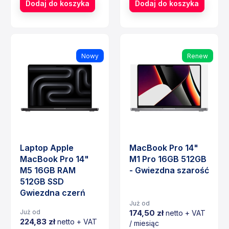
Dodaj do koszyka
Dodaj do koszyka
Nowy
Renew
Laptop Apple
MacBook Pro 14"
MacBook Pro 14"
M1 Pro 16GB 512GB
M5 16GB RAM
- Gwiezdna szarość
512GB SSD
Gwiezdna czerń
Już od
174,50 zł
Już od
netto + VAT
224,83 zł
netto + VAT
/ miesiąc