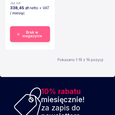
Już od
338,45 zł
netto + VAT
/ miesiąc
Cena
Brak w
magazynie
Pokazano 1-19 z 19 pozycji
10% rabatu
miesięcznie!
za zapis do