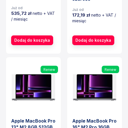
Już od
Już od
535,72 zł
netto + VAT
172,19 zł
netto + VAT /
/ miesiąc
miesiąc
Cena
Cena
Dodaj do koszyka
Dodaj do koszyka
Renew
Renew
Apple MacBook Pro
Apple MacBook Pro
13" M2 8GB 512GB
16" M2 Pro 16GB