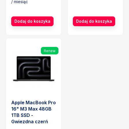
/ miesiąc
Cena
Cena
Dodaj do koszyka
Dodaj do koszyka
Renew
Apple MacBook Pro
16" M3 Max 48GB
1TB SSD -
Gwiezdna czerń