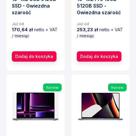
SSD - Gwiezdna
512GB SSD -
szarość
Gwiezdna szarość
Już od
Już od
170,64 zł
253,23 zł
netto + VAT
netto + VAT
/ miesiąc
/ miesiąc
Cena
Cena
Dodaj do koszyka
Dodaj do koszyka
Renew
Renew