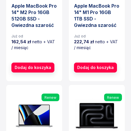
Apple MacBook Pro
Apple MacBook Pro
14" M2 Pro 16GB
14" M1 Pro 16GB
512GB SSD -
1TB SSD -
Gwiezdna szarość
Gwiezdna szarość
Już od
Już od
162,54 zł
222,74 zł
netto + VAT
netto + VAT
/ miesiąc
/ miesiąc
Cena
Cena
Dodaj do koszyka
Dodaj do koszyka
Renew
Renew