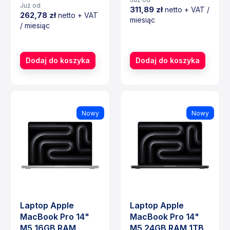
Już od
311,89 zł
netto + VAT /
262,78 zł
netto + VAT
miesiąc
/ miesiąc
Cena
Cena
Dodaj do koszyka
Dodaj do koszyka
Nowy
Nowy
Laptop Apple
Laptop Apple
MacBook Pro 14"
MacBook Pro 14"
M5 16GB RAM
M5 24GB RAM 1TB