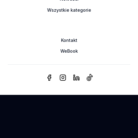
Wszystkie kategorie
Kontakt
WeBook
© 2025
WeSub
. Wszelkie prawa zastrzeżone
Polityka prywatności