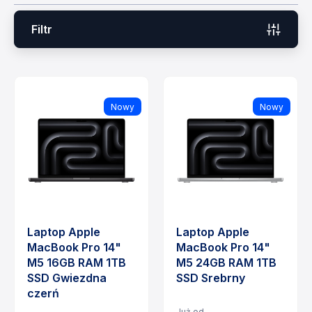
Filtr
Nowy
Nowy
Laptop Apple
Laptop Apple
MacBook Pro 14"
MacBook Pro 14"
M5 16GB RAM 1TB
M5 24GB RAM 1TB
SSD Gwiezdna
SSD Srebrny
czerń
Już od