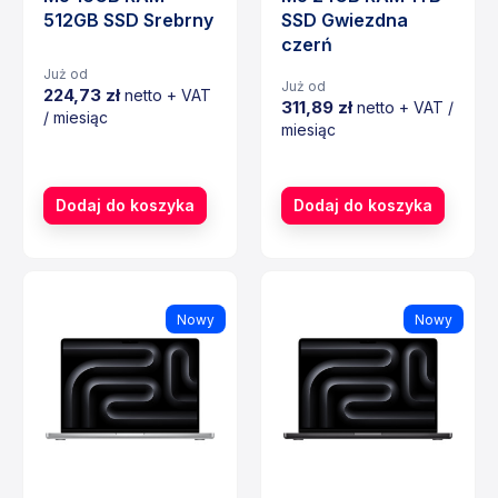
512GB SSD Srebrny
SSD Gwiezdna
czerń
Już od
Już od
224,73 zł
netto + VAT
311,89 zł
netto + VAT /
/ miesiąc
miesiąc
Cena
Cena
Dodaj do koszyka
Dodaj do koszyka
Nowy
Nowy