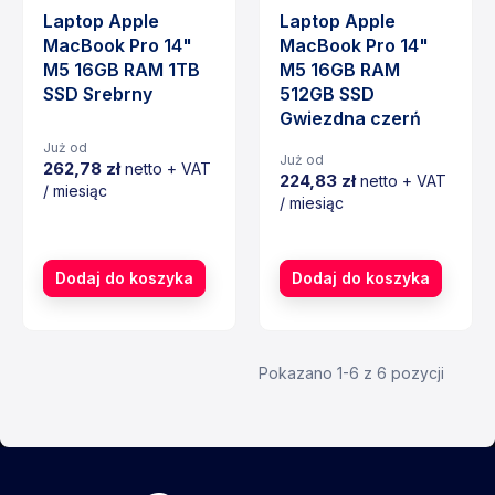
Laptop Apple
Laptop Apple
MacBook Pro 14"
MacBook Pro 14"
M5 16GB RAM 1TB
M5 16GB RAM
SSD Srebrny
512GB SSD
Gwiezdna czerń
Już od
Już od
262,78 zł
netto + VAT
224,83 zł
netto + VAT
/ miesiąc
/ miesiąc
Cena
Cena
Dodaj do koszyka
Dodaj do koszyka
Pokazano 1-6 z 6 pozycji