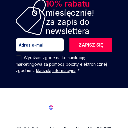
10% rabatu
miesięcznie!
za zapis do
newslettera
ZAPISZ SIĘ
Wyrażam zgodę na komunikację
marketingowa za pomocą poczty elektronicznej
zgodnie z
klauzulą informacyjną
*