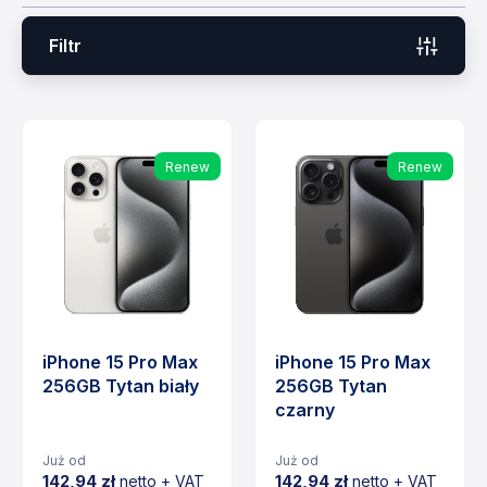
Filtr
Renew
Renew
iPhone 15 Pro Max
iPhone 15 Pro Max
256GB Tytan biały
256GB Tytan
czarny
Już od
Już od
142,94 zł
142,94 zł
netto + VAT
netto + VAT