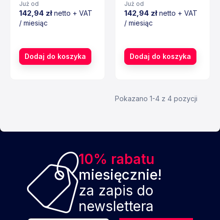
Już od
Już od
142,94 zł
142,94 zł
netto + VAT
netto + VAT
/ miesiąc
/ miesiąc
Cena
Cena
Dodaj do koszyka
Dodaj do koszyka
Pokazano 1-4 z 4 pozycji
10% rabatu
miesięcznie!
za zapis do
newslettera