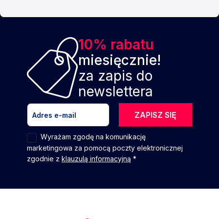
10% rabatu
miesięcznie!
za zapis do
newslettera
ZAPISZ SIĘ
Wyrażam zgodę na komunikację
marketingowa za pomocą poczty elektronicznej
zgodnie z
klauzulą informacyjną
*