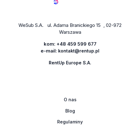
WeSub S.A. ul. Adama Branickiego 15 , 02-972
Warszawa
kom:
+48 459 599 677
e-mail:
kontakt@rentup.pl
RentUp Europe S.A.
O nas
Blog
Regulaminy