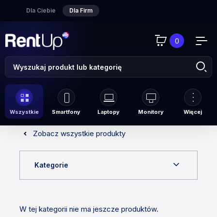
Dla Ciebie
Dla Firm
0
Wszystkie
Smartfony
Laptopy
Monitory
Więcej
Zobacz wszystkie produkty
Kategorie
W tej kategorii nie ma jeszcze produktów.