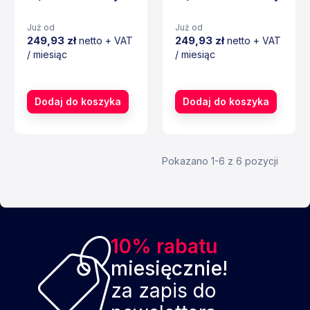
Już od
Już od
249,93 zł
249,93 zł
netto + VAT
netto + VAT
/ miesiąc
/ miesiąc
Cena
Cena
Dodaj do koszyka
Dodaj do koszyka
Pokazano 1-6 z 6 pozycji
10% rabatu
miesięcznie!
za zapis do