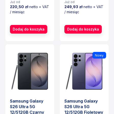
Już od
Już od
220,50 zł
249,93 zł
netto + VAT
netto + VAT
/ miesiąc
/ miesiąc
Cena
Cena
Dodaj do koszyka
Dodaj do koszyka
Nowy
Samsung Galaxy
Samsung Galaxy
S26 Ultra 5G
S26 Ultra 5G
12/512GB Czarny
12/512GB Fioletowy