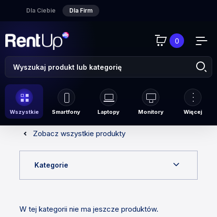
Dla Ciebie
Dla Firm
0
Wszystkie
Smartfony
Laptopy
Monitory
Więcej
Zobacz wszystkie produkty
Kategorie
W tej kategorii nie ma jeszcze produktów.