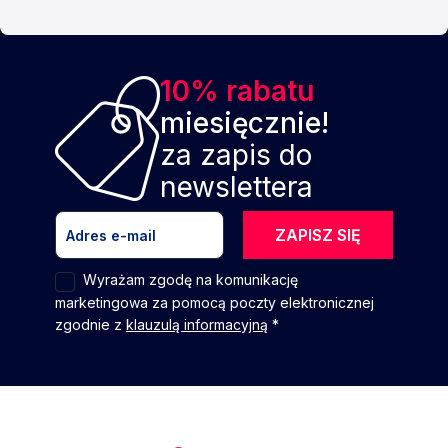
10% rabatu
miesięcznie!
za zapis do
newslettera
ZAPISZ SIĘ
Wyrażam zgodę na komunikację
marketingowa za pomocą poczty elektronicznej
zgodnie z
klauzulą informacyjną
*