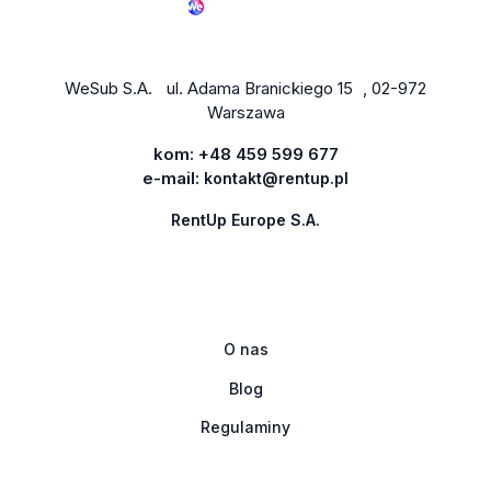
WeSub S.A. ul. Adama Branickiego 15 , 02-972
Warszawa
kom:
+48 459 599 677
e-mail:
kontakt@rentup.pl
RentUp Europe S.A.
O nas
Blog
Regulaminy