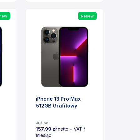
Cena
new
Renew
iPhone 13 Pro Max
512GB Grafitowy
Już od
157,99 zł
netto + VAT /
miesiąc