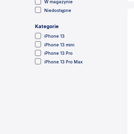
(35)
W magazynie
(3)
Niedostępne
Kategorie
(6)
iPhone 13
(6)
iPhone 13 mini
(12)
iPhone 13 Pro
(14)
iPhone 13 Pro Max