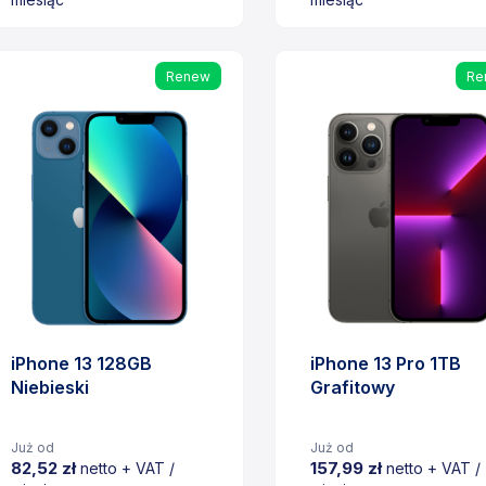
Cena
Cena
Renew
Re
iPhone 13 128GB
iPhone 13 Pro 1TB
Niebieski
Grafitowy
Już od
Już od
82,52 zł
157,99 zł
netto + VAT /
netto + VAT /