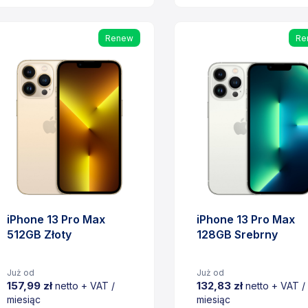
Cena
Cena
Renew
Re
iPhone 13 Pro Max
iPhone 13 Pro Max
512GB Złoty
128GB Srebrny
Już od
Już od
157,99 zł
132,83 zł
netto + VAT /
netto + VAT /
miesiąc
miesiąc