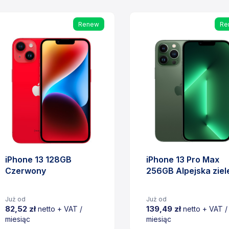
Renew
Re
iPhone 13 128GB
iPhone 13 Pro Max
Czerwony
256GB Alpejska ziel
Już od
Już od
82,52 zł
139,49 zł
netto + VAT /
netto + VAT /
miesiąc
miesiąc