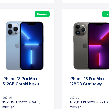
Cena
Cena
Renew
Re
iPhone 13 Pro Max
iPhone 13 Pro Max
512GB Górski błękit
128GB Grafitowy
Już od
Już od
157,99 zł
132,83 zł
netto + VAT /
netto + VAT /
miesiąc
miesiąc