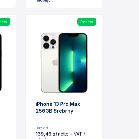
Cena
new
Renew
iPhone 13 Pro Max
256GB Srebrny
Już od
139,49 zł
netto + VAT /