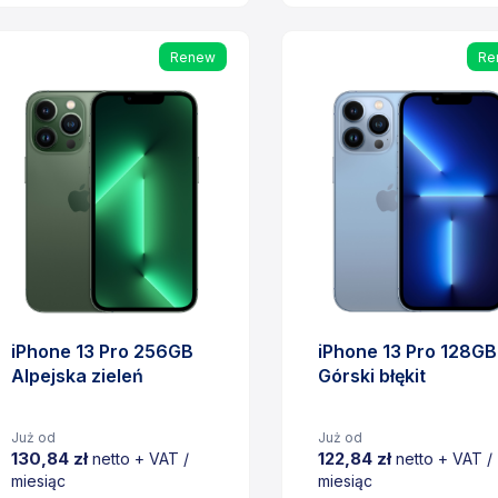
Cena
Cena
Renew
Re
iPhone 13 Pro 256GB
iPhone 13 Pro 128GB
Alpejska zieleń
Górski błękit
Już od
Już od
130,84 zł
122,84 zł
netto + VAT /
netto + VAT /
miesiąc
miesiąc