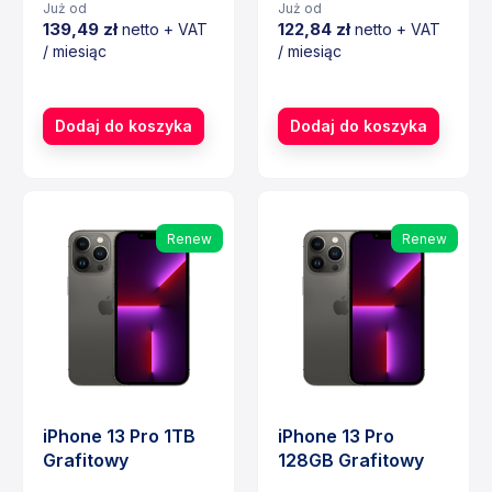
Już od
Już od
139,49 zł
122,84 zł
netto + VAT
netto + VAT
/ miesiąc
/ miesiąc
Cena
Cena
Dodaj do koszyka
Dodaj do koszyka
Renew
Renew
iPhone 13 Pro 1TB
iPhone 13 Pro
Grafitowy
128GB Grafitowy