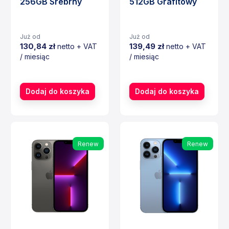
256GB Srebrny
512GB Grafitowy
Już od
Już od
130,84 zł
139,49 zł
netto + VAT
netto + VAT
/ miesiąc
/ miesiąc
Cena
Cena
Dodaj do koszyka
Dodaj do koszyka
Renew
Renew