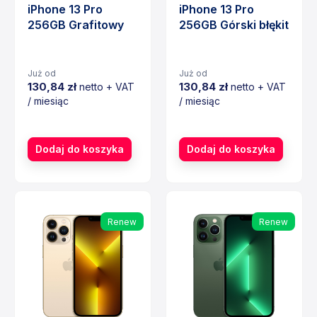
iPhone 13 Pro
iPhone 13 Pro
256GB Grafitowy
256GB Górski błękit
Już od
Już od
130,84 zł
130,84 zł
netto + VAT
netto + VAT
/ miesiąc
/ miesiąc
Cena
Cena
Dodaj do koszyka
Dodaj do koszyka
Renew
Renew