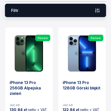
Filtr
Renew
Renew
iPhone 13 Pro
iPhone 13 Pro
256GB Alpejska
128GB Górski błękit
zieleń
Już od
Już od
130,84 zł
122,84 zł
netto + VAT
netto + VAT