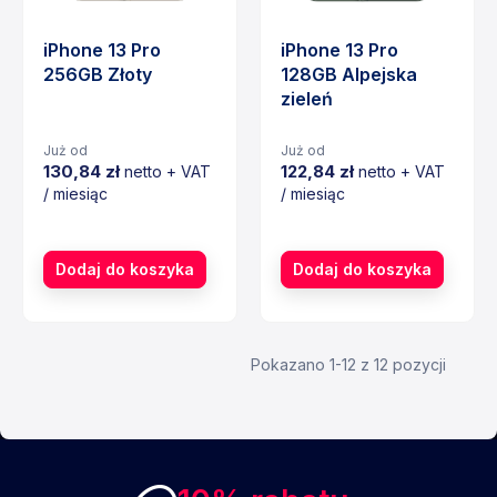
iPhone 13 Pro
iPhone 13 Pro
256GB Złoty
128GB Alpejska
zieleń
Już od
Już od
130,84 zł
122,84 zł
netto + VAT
netto + VAT
/ miesiąc
/ miesiąc
Cena
Cena
Dodaj do koszyka
Dodaj do koszyka
Pokazano 1-12 z 12 pozycji