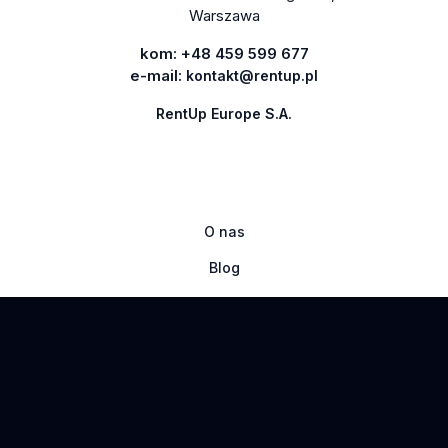
Warszawa
kom:
+48 459 599 677
e-mail:
kontakt@rentup.pl
RentUp Europe S.A.
O nas
Blog
Regulaminy
Oferta tygodnia
Nowości