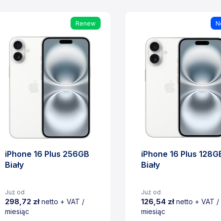
Renew
N
iPhone 16 Plus 256GB
iPhone 16 Plus 128G
Biały
Biały
Już od
Już od
298,72 zł
126,54 zł
netto + VAT /
netto + VAT /
miesiąc
miesiąc