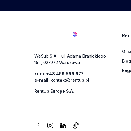
Ren
O n
WeSub S.A. ul. Adama Branickiego
Blog
15 , 02-972 Warszawa
Reg
kom:
+48 459 599 677
e-mail:
kontakt@rentup.pl
RentUp Europe S.A.