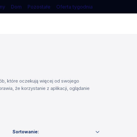
ny
Dom
Pozostałe
Oferta tygodnia
sób, które oczekują więcej od swojego
ia, że korzystanie z aplikacji, oglądanie
Sortowanie: