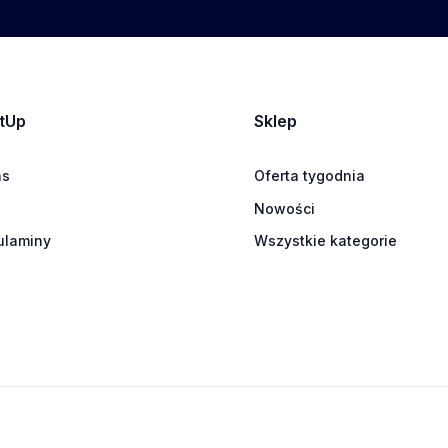
tUp
Sklep
as
Oferta tygodnia
Nowości
ulaminy
Wszystkie kategorie