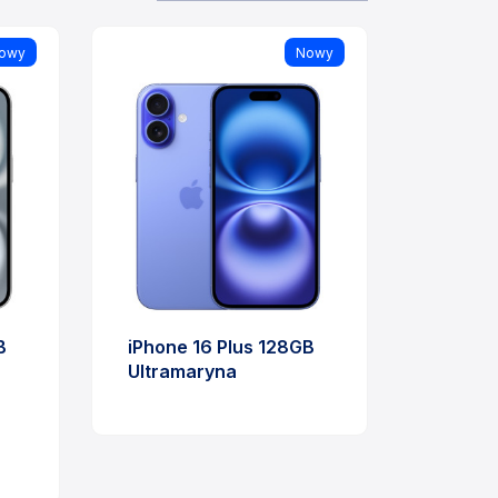
owy
Nowy
B
iPhone 16 Plus 128GB
Ultramaryna
Cena