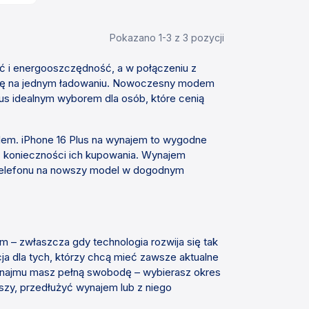
Pokazano 1-3 z 3 pozycji
ć i energooszczędność, a w połączeniu z
acę na jednym ładowaniu. Nowoczesny modem
lus idealnym wyborem dla osób, które cenią
elem. iPhone 16 Plus na wynajem to wygodne
ez konieczności ich kupowania. Wynajem
 telefonu na nowszy model w dogodnym
m – zwłaszcza gdy technologia rozwija się tak
a dla tych, którzy chcą mieć zawsze aktualne
ynajmu masz pełną swobodę – wybierasz okres
zy, przedłużyć wynajem lub z niego