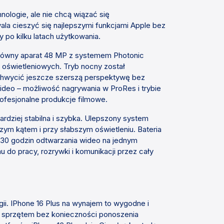
nologie, ale nie chcą wiązać się
la cieszyć się najlepszymi funkcjami Apple bez
po kilku latach użytkowania.
 Główny aparat 48 MP z systemem Photonic
 oświetleniowych. Tryb nocny został
chwycić jeszcze szerszą perspektywę bez
 wideo – możliwość nagrywania w ProRes i trybie
rofesjonalne produkcje filmowe.
rdziej stabilna i szybka. Ulepszony system
szym kątem i przy słabszym oświetleniu. Bateria
 30 godzin odtwarzania wideo na jednym
 do pracy, rozrywki i komunikacji przez cały
ii. IPhone 16 Plus na wynajem to wygodne i
m sprzętem bez konieczności ponoszenia