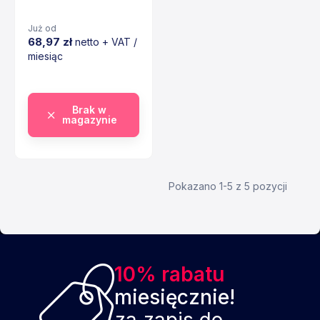
Już od
68,97 zł
netto + VAT /
miesiąc
Cena
Brak w
magazynie
Pokazano 1-5 z 5 pozycji
10% rabatu
miesięcznie!