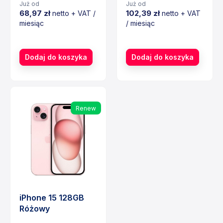
Już od
Już od
68,97 zł
102,39 zł
netto + VAT /
netto + VAT
miesiąc
/ miesiąc
Cena
Cena
Dodaj do koszyka
Dodaj do koszyka
Renew
iPhone 15 128GB
Różowy