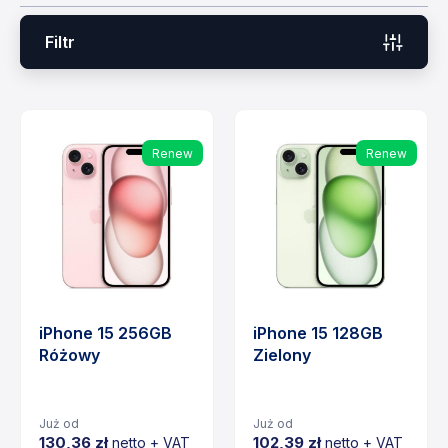
Filtr
Renew
Renew
iPhone 15 256GB
iPhone 15 128GB
Różowy
Zielony
Już od
Już od
130,36 zł
102,39 zł
netto + VAT
netto + VAT