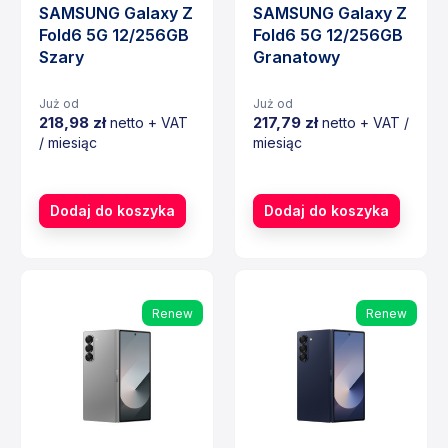
SAMSUNG Galaxy Z
SAMSUNG Galaxy Z
Fold6 5G 12/256GB
Fold6 5G 12/256GB
Szary
Granatowy
Już od
Już od
218,98 zł
217,79 zł
netto + VAT
netto + VAT /
/ miesiąc
miesiąc
Cena
Cena
Dodaj do koszyka
Dodaj do koszyka
Renew
Renew