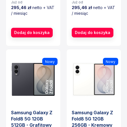
Już od
Już od
295,46 zł
295,46 zł
netto + VAT
netto + VAT
/ miesiąc
/ miesiąc
Cena
Cena
Dodaj do koszyka
Dodaj do koszyka
Nowy
Nowy
Samsung Galaxy Z
Samsung Galaxy Z
Fold8 5G 12GB
Fold8 5G 12GB
512GB - Grafitowy
256GB - Kremowy