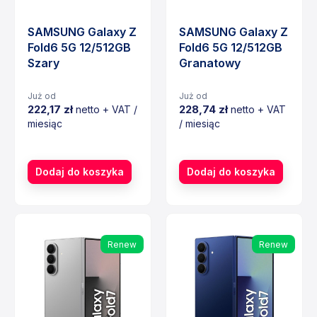
SAMSUNG Galaxy Z
SAMSUNG Galaxy Z
Fold6 5G 12/512GB
Fold6 5G 12/512GB
Szary
Granatowy
Już od
Już od
222,17 zł
228,74 zł
netto + VAT /
netto + VAT
miesiąc
/ miesiąc
Cena
Cena
Dodaj do koszyka
Dodaj do koszyka
Renew
Renew