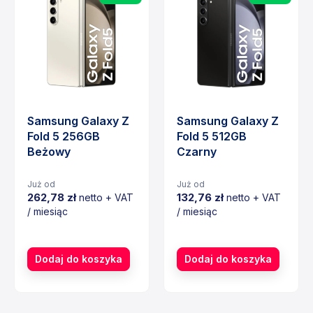
Samsung Galaxy Z
Samsung Galaxy Z
Fold 5 256GB
Fold 5 512GB
Beżowy
Czarny
Już od
Już od
262,78 zł
132,76 zł
netto + VAT
netto + VAT
/ miesiąc
/ miesiąc
Cena
Cena
Dodaj do koszyka
Dodaj do koszyka