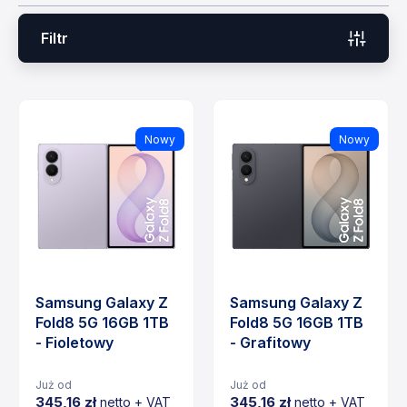
Filtr
Nowy
Nowy
Samsung Galaxy Z
Samsung Galaxy Z
Fold8 5G 16GB 1TB
Fold8 5G 16GB 1TB
- Fioletowy
- Grafitowy
Już od
Już od
345,16 zł
345,16 zł
netto + VAT
netto + VAT