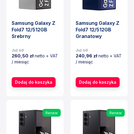
Samsung Galaxy Z
Samsung Galaxy Z
Fold7 12/512GB
Fold7 12/512GB
Srebrny
Granatowy
Już od
Już od
260,50 zł
240,96 zł
netto + VAT
netto + VAT
/ miesiąc
/ miesiąc
Cena
Cena
Dodaj do koszyka
Dodaj do koszyka
Renew
Renew