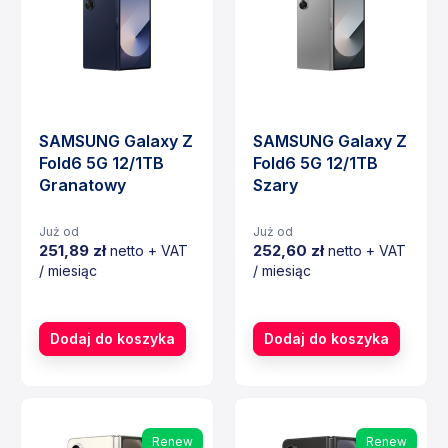
SAMSUNG Galaxy Z
SAMSUNG Galaxy Z
Fold6 5G 12/1TB
Fold6 5G 12/1TB
Granatowy
Szary
Już od
Już od
251,89 zł
252,60 zł
netto + VAT
netto + VAT
/ miesiąc
/ miesiąc
Cena
Cena
Dodaj do koszyka
Dodaj do koszyka
Renew
Renew