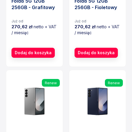
Fold8 5G 12GB
Fold8 5G 12GB
256GB - Grafitowy
256GB - Fioletowy
Już od
Już od
270,62 zł
270,62 zł
netto + VAT
netto + VAT
/ miesiąc
/ miesiąc
Cena
Cena
Dodaj do koszyka
Dodaj do koszyka
Renew
Renew