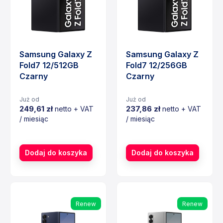
Samsung Galaxy Z
Samsung Galaxy Z
Fold7 12/512GB
Fold7 12/256GB
Czarny
Czarny
Już od
Już od
249,61 zł
237,86 zł
netto + VAT
netto + VAT
/ miesiąc
/ miesiąc
Cena
Cena
Dodaj do koszyka
Dodaj do koszyka
Renew
Renew