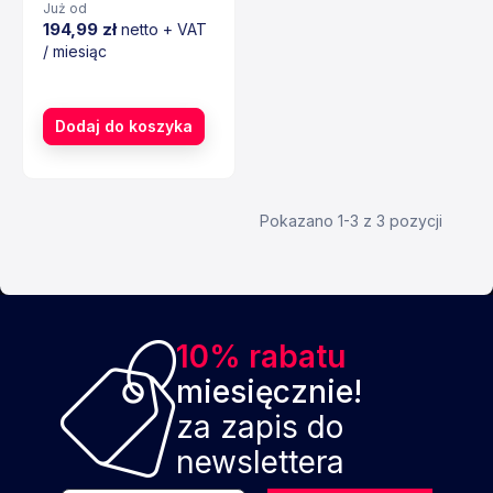
Już od
194,99 zł
netto + VAT
/ miesiąc
Cena
Dodaj do koszyka
Pokazano 1-3 z 3 pozycji
10% rabatu
miesięcznie!
za zapis do
newslettera