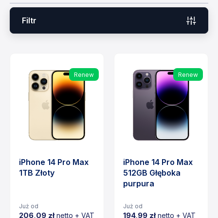
Filtr
Renew
Renew
iPhone 14 Pro Max
iPhone 14 Pro Max
1TB Złoty
512GB Głęboka
purpura
Już od
Już od
206,09 zł
194,99 zł
netto + VAT
netto + VAT