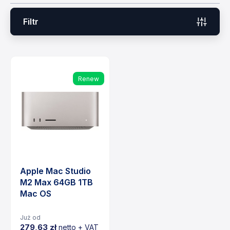
Filtr
Renew
Apple Mac Studio
M2 Max 64GB 1TB
Mac OS
Już od
279,63 zł
netto + VAT