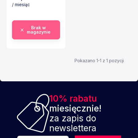
/ miesiąc
Cena
Brak w
magazynie
Pokazano 1-1 z 1 pozycji
10% rabatu
miesięcznie!
za zapis do
newslettera