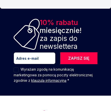
10% rabatu
miesięcznie!
za zapis do
newslettera
ZAPISZ SIĘ
Wyrażam zgodę na komunikację
marketingowa za pomocą poczty elektronicznej
zgodnie z
klauzulą informacyjną
*