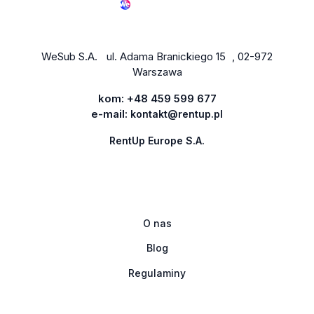
WeSub S.A. ul. Adama Branickiego 15 , 02-972
Warszawa
kom:
+48 459 599 677
e-mail:
kontakt@rentup.pl
RentUp Europe S.A.
O nas
Blog
Regulaminy