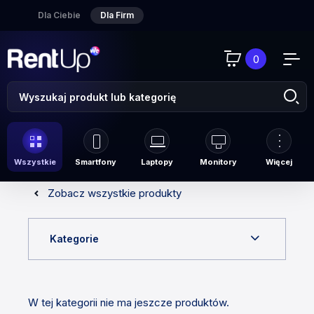
Dla Ciebie
Dla Firm
0
Wszystkie
Smartfony
Laptopy
Monitory
Więcej
Zobacz wszystkie produkty
Kategorie
W tej kategorii nie ma jeszcze produktów.