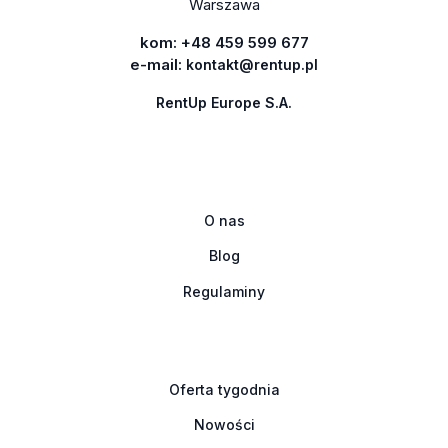
Warszawa
kom:
+48 459 599 677
e-mail:
kontakt@rentup.pl
RentUp Europe S.A.
O nas
Blog
Regulaminy
Oferta tygodnia
Nowości