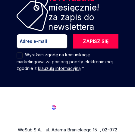
miesięcznie!
za zapis do
newslettera
ZAPISZ SIĘ
Wyrażam zgodę na komunikację
marketingowa za pomocą poczty elektronicznej
zgodnie z
klauzulą informacyjną
*
WeSub S.A. ul. Adama Branickiego 15 , 02-972