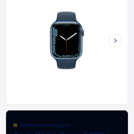
Ostatnie sztuki w magazynie