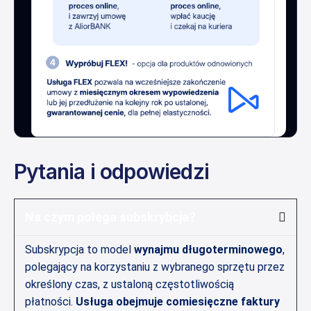
Pytania i odpowiedzi
Na czym polega subskrybcja?
Subskrypcja to model
wynajmu długoterminowego
,
polegający na korzystaniu z wybranego sprzętu przez
określony czas, z ustaloną częstotliwością
płatności.
Usługa obejmuje comiesięczne faktury