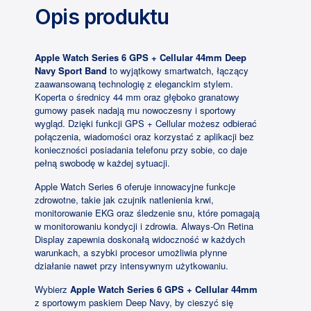
Opis produktu
Apple Watch Series 6 GPS + Cellular 44mm Deep
Navy Sport Band
to wyjątkowy smartwatch, łączący
zaawansowaną technologię z eleganckim stylem.
Koperta o średnicy 44 mm oraz głęboko granatowy
gumowy pasek nadają mu nowoczesny i sportowy
wygląd. Dzięki funkcji GPS + Cellular możesz odbierać
połączenia, wiadomości oraz korzystać z aplikacji bez
konieczności posiadania telefonu przy sobie, co daje
pełną swobodę w każdej sytuacji.
Apple Watch Series 6 oferuje innowacyjne funkcje
zdrowotne, takie jak czujnik natlenienia krwi,
monitorowanie EKG oraz śledzenie snu, które pomagają
w monitorowaniu kondycji i zdrowia. Always-On Retina
Display zapewnia doskonałą widoczność w każdych
warunkach, a szybki procesor umożliwia płynne
działanie nawet przy intensywnym użytkowaniu.
Wybierz
Apple Watch Series 6 GPS + Cellular 44mm
z sportowym paskiem Deep Navy, by cieszyć się