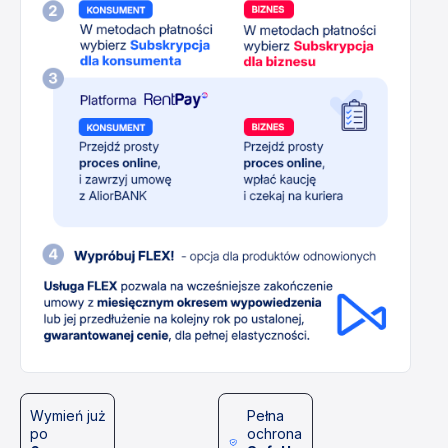
Wymień już
Pełna
po
ochrona