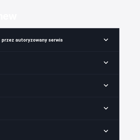
enew
 przez autoryzowany serwis