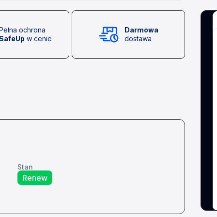
Pełna ochrona
Darmowa
SafeUp
w cenie
dostawa
Stan
Renew