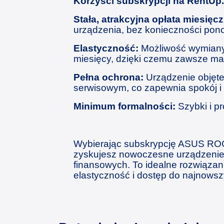
Korzyści subskrypcji na RentUp.
Stała, atrakcyjna opłata miesięc
urządzenia, bez konieczności pon
Elastyczność:
Możliwość wymiany
miesięcy, dzięki czemu zawsze ma
Pełna ochrona:
Urządzenie objęte
serwisowym, co zapewnia spokój i 
Minimum formalności:
Szybki i p
Wybierając subskrypcję ASUS RO
zyskujesz nowoczesne urządzenie
finansowych. To idealne rozwiązan
elastyczność i dostęp do najnowsz