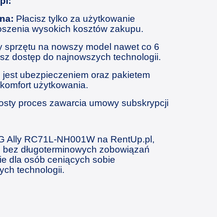
pl:
zna:
Płacisz tylko za użytkowanie
oszenia wysokich kosztów zakupu.
 sprzętu na nowszy model nawet co 6
sz dostęp do najnowszych technologii.
 jest ubezpieczeniem oraz pakietem
komfort użytkowania.
rosty proces zawarcia umowy subskrypcji
G Ally RC71L-NH001W na RentUp.pl,
 bez długoterminowych zobowiązań
ie dla osób ceniących sobie
ych technologii.