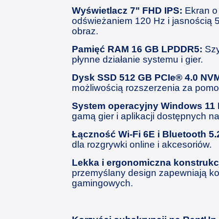
Wyświetlacz 7" FHD IPS:
Ekran o 
odświeżaniem 120 Hz i jasnością 5
obraz.
Pamięć RAM 16 GB LPDDR5:
Szy
płynne działanie systemu i gier.
Dysk SSD 512 GB PCIe® 4.0 NV
możliwością rozszerzenia za pomo
System operacyjny Windows 11
gamą gier i aplikacji dostępnych 
Łączność Wi-Fi 6E i Bluetooth 5.
dla rozgrywki online i akcesoriów.
Lekka i ergonomiczna konstrukc
przemyślany design zapewniają kom
gamingowych.