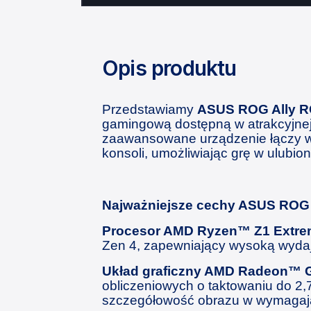
Opis produktu
Przedstawiamy
ASUS ROG Ally 
gamingową dostępną w atrakcyjnej
zaawansowane urządzenie łączy w
konsoli, umożliwiając grę w ulubion
Najważniejsze cechy ASUS ROG
Procesor AMD Ryzen™ Z1 Extre
Zen 4, zapewniający wysoką wydaj
Układ graficzny AMD Radeon™ G
obliczeniowych o taktowaniu do 2,7
szczegółowość obrazu w wymagają