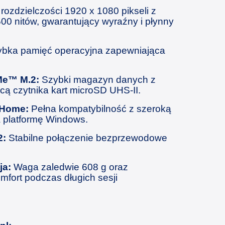
rozdzielczości 1920 x 1080 pikseli z
00 nitów, gwarantujący wyraźny i płynny
bka pamięć operacyjna zapewniająca
Me™ M.2:
Szybki magazyn danych z
cą czytnika kart microSD UHS-II.
 Home:
Pełna kompatybilność z szeroką
na platformę Windows.
2:
Stabilne połączenie bezprzewodowe
ja:
Waga zaledwie 608 g oraz
fort podczas długich sesji