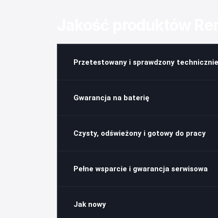
Jakość produktów R
Przetestowany i sprawdzony technicznie
Gwarancja na baterię
Czysty, odświeżony i gotowy do pracy
Pełne wsparcie i gwarancja serwisowa
Jak nowy