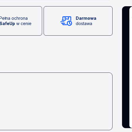
Pełna ochrona
Darmowa
SafeUp
w cenie
dostawa