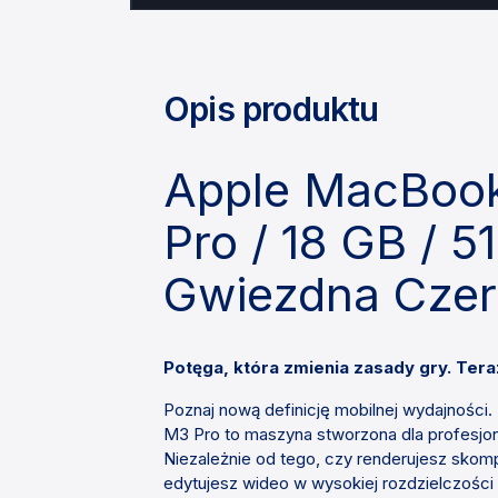
Opis produktu
Apple MacBook
Pro / 18 GB / 5
Gwiezdna Cze
Potęga, która zmienia zasady gry. Te
Poznaj nową definicję mobilnej wydajności
M3 Pro to maszyna stworzona dla profesjon
Niezależnie od tego, czy renderujesz skom
edytujesz wideo w wysokiej rozdzielczości 