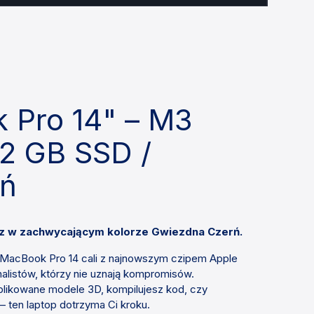
 Pro 14" – M3
12 GB SSD /
rń
raz w zachwycającym kolorze Gwiezdna Czerń.
. MacBook Pro 14 cali z najnowszym czipem Apple
alistów, którzy nie uznają kompromisów.
plikowane modele 3D, kompilujesz kod, czy
– ten laptop dotrzyma Ci kroku.