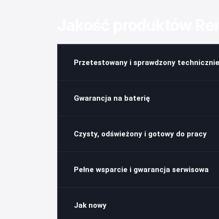
Jakość produktów R
Przetestowany i sprawdzony technicznie
Gwarancja na baterię
Czysty, odświeżony i gotowy do pracy
Pełne wsparcie i gwarancja serwisowa
Jak nowy