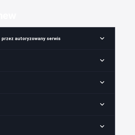
enew
 przez autoryzowany serwis