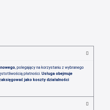
inowego
, polegający na korzystaniu z wybranego
ęstotliwością płatności.
Usługa obejmuje
zaksięgować jako koszty działalności