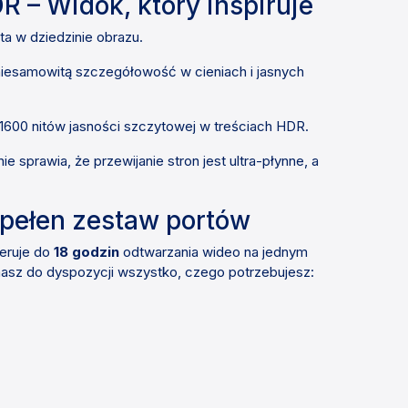
R – Widok, który inspiruje
a w dziedzinie obrazu.
niesamowitą szczegółowość w cieniach i jasnych
ż 1600 nitów jasności szczytowej w treściach HDR.
 sprawia, że przewijanie stron jest ultra-płynne, a
i pełen zestaw portów
eruje do
18 godzin
odtwarzania wideo na jednym
masz do dyspozycji wszystko, czego potrzebujesz: