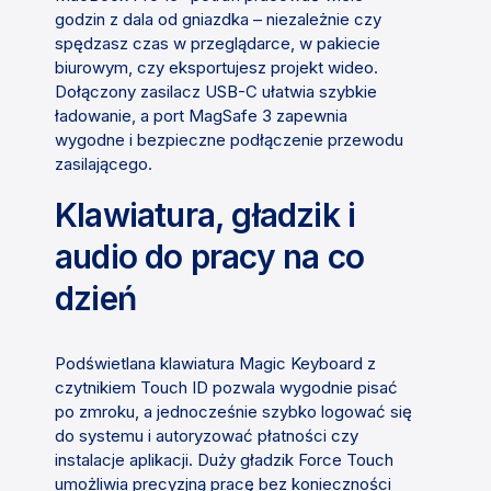
godzin z dala od gniazdka – niezależnie czy
spędzasz czas w przeglądarce, w pakiecie
biurowym, czy eksportujesz projekt wideo.
Dołączony zasilacz USB-C ułatwia szybkie
ładowanie, a port MagSafe 3 zapewnia
wygodne i bezpieczne podłączenie przewodu
zasilającego.
Klawiatura, gładzik i
audio do pracy na co
dzień
Podświetlana klawiatura Magic Keyboard z
czytnikiem Touch ID pozwala wygodnie pisać
po zmroku, a jednocześnie szybko logować się
do systemu i autoryzować płatności czy
instalacje aplikacji. Duży gładzik Force Touch
umożliwia precyzjną pracę bez konieczności