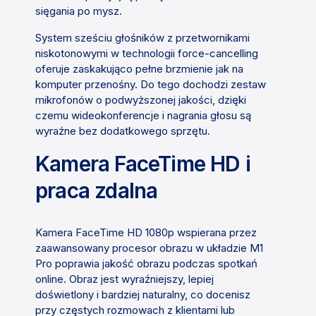
sięgania po mysz.
System sześciu głośników z przetwornikami
niskotonowymi w technologii force-cancelling
oferuje zaskakująco pełne brzmienie jak na
komputer przenośny. Do tego dochodzi zestaw
mikrofonów o podwyższonej jakości, dzięki
czemu wideokonferencje i nagrania głosu są
wyraźne bez dodatkowego sprzętu.
Kamera FaceTime HD i
praca zdalna
Kamera FaceTime HD 1080p wspierana przez
zaawansowany procesor obrazu w układzie M1
Pro poprawia jakość obrazu podczas spotkań
online. Obraz jest wyraźniejszy, lepiej
doświetlony i bardziej naturalny, co docenisz
przy częstych rozmowach z klientami lub