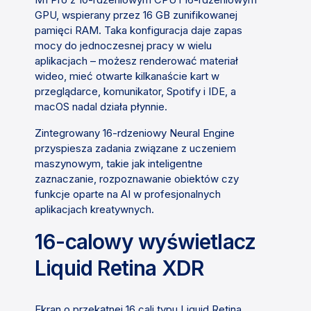
GPU, wspierany przez 16 GB zunifikowanej
pamięci RAM. Taka konfiguracja daje zapas
mocy do jednoczesnej pracy w wielu
aplikacjach – możesz renderować materiał
wideo, mieć otwarte kilkanaście kart w
przeglądarce, komunikator, Spotify i IDE, a
macOS nadal działa płynnie.
Zintegrowany 16-rdzeniowy Neural Engine
przyspiesza zadania związane z uczeniem
maszynowym, takie jak inteligentne
zaznaczanie, rozpoznawanie obiektów czy
funkcje oparte na AI w profesjonalnych
aplikacjach kreatywnych.
16-calowy wyświetlacz
Liquid Retina XDR
Ekran o przekątnej 16 cali typu Liquid Retina