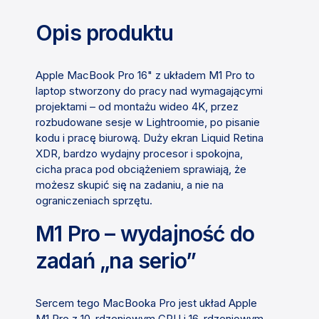
Opis produktu
Apple MacBook Pro 16" z układem M1 Pro to
laptop stworzony do pracy nad wymagającymi
projektami – od montażu wideo 4K, przez
rozbudowane sesje w Lightroomie, po pisanie
kodu i pracę biurową. Duży ekran Liquid Retina
XDR, bardzo wydajny procesor i spokojna,
cicha praca pod obciążeniem sprawiają, że
możesz skupić się na zadaniu, a nie na
ograniczeniach sprzętu.
M1 Pro – wydajność do
zadań „na serio”
Sercem tego MacBooka Pro jest układ Apple
M1 Pro z 10-rdzeniowym CPU i 16-rdzeniowym