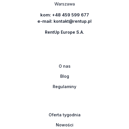
Warszawa
kom:
+48 459 599 677
e-mail:
kontakt@rentup.pl
RentUp Europe S.A.
O nas
Blog
Regulaminy
Oferta tygodnia
Nowości