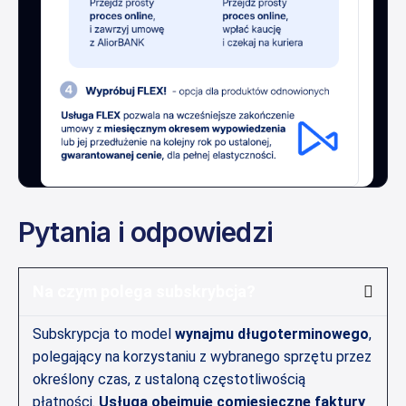
Pytania i odpowiedzi
Na czym polega subskrybcja?
Subskrypcja to model
wynajmu długoterminowego
,
polegający na korzystaniu z wybranego sprzętu przez
określony czas, z ustaloną częstotliwością
płatności.
Usługa obejmuje comiesięczne faktury