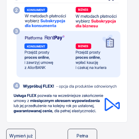
Wymień już
Pełna