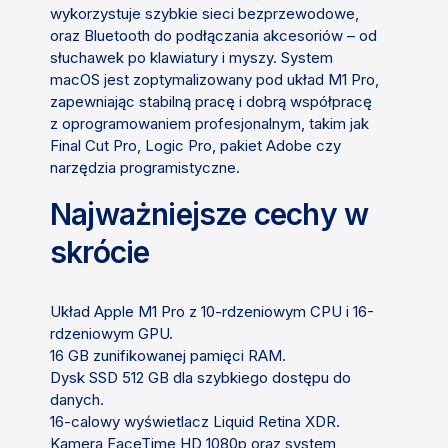
wykorzystuje szybkie sieci bezprzewodowe,
oraz Bluetooth do podłączania akcesoriów – od
słuchawek po klawiatury i myszy. System
macOS jest zoptymalizowany pod układ M1 Pro,
zapewniając stabilną pracę i dobrą współpracę
z oprogramowaniem profesjonalnym, takim jak
Final Cut Pro, Logic Pro, pakiet Adobe czy
narzędzia programistyczne.
Najważniejsze cechy w
skrócie
Układ Apple M1 Pro z 10-rdzeniowym CPU i 16-
rdzeniowym GPU.
16 GB zunifikowanej pamięci RAM.
Dysk SSD 512 GB dla szybkiego dostępu do
danych.
16-calowy wyświetlacz Liquid Retina XDR.
Kamera FaceTime HD 1080p oraz system