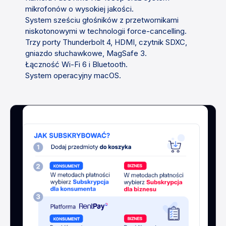
mikrofonów o wysokiej jakości.
System sześciu głośników z przetwornikami
niskotonowymi w technologii force-cancelling.
Trzy porty Thunderbolt 4, HDMI, czytnik SDXC,
gniazdo słuchawkowe, MagSafe 3.
Łączność Wi-Fi 6 i Bluetooth.
System operacyjny macOS.