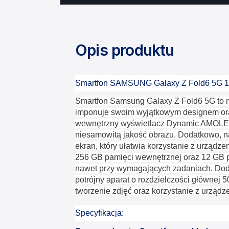
Opis produktu
Smartfon SAMSUNG Galaxy Z Fold6 5G 1
Smartfon Samsung Galaxy Z Fold6 5G to na
imponuje swoim wyjątkowym designem ora
wewnętrzny wyświetlacz Dynamic AMOLED 
niesamowitą jakość obrazu. Dodatkowo, na
ekran, który ułatwia korzystanie z urządze
256 GB pamięci wewnętrznej oraz 12 GB 
nawet przy wymagających zadaniach. Dod
potrójny aparat o rozdzielczości głównej 5
tworzenie zdjęć oraz korzystanie z urząd
Specyfikacja: