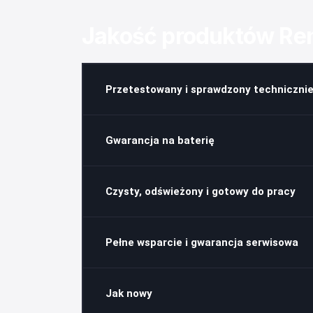
Jakość produktów R
Przetestowany i sprawdzony technicznie
Gwarancja na baterię
Czysty, odświeżony i gotowy do pracy
Pełne wsparcie i gwarancja serwisowa
Jak nowy