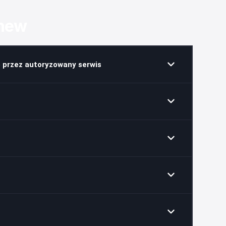
enew
 przez autoryzowany serwis