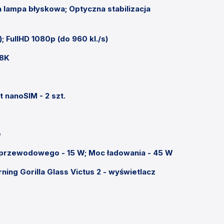
ampa błyskowa; Optyczna stabilizacja
; FullHD 1080p (do 960 kl./s)
 8K
t nanoSIM - 2 szt.
e
zprzewodowego - 15 W; Moc ładowania - 45 W
ing Gorilla Glass Victus 2 - wyświetlacz