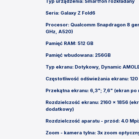
Typ urządzenia: Smartfon rozkładany
Seria: Galaxy Z Fold6
Procesor: Qualcomm Snapdragon 8 gen 3
GHz, A520)
Pamięć RAM: 512 GB
Pamięć wbudowana: 256GB
Typ ekranu: Dotykowy, Dynamic AMOL
Częstotliwość odświeżania ekranu: 120
Przekątna ekranu: 6,3"; 7,6" (ekran po 
Rozdzielczość ekranu: 2160 x 1856 (ekr
dodatkowy)
Rozdzielczość aparatu - przód: 4.0 Mpi
Zoom - kamera tylna: 3x zoom optyczn