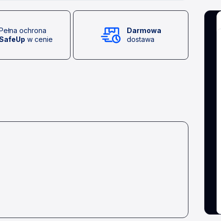
Pełna ochrona
Darmowa
SafeUp
w cenie
dostawa