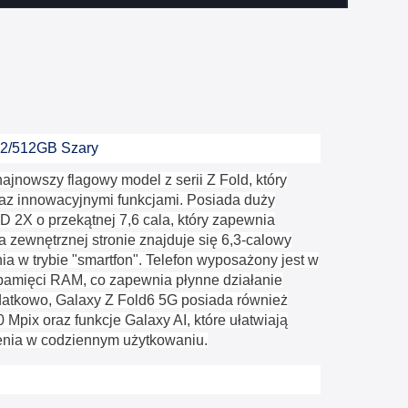
2/512GB Szary
jnowszy flagowy model z serii Z Fold, który
z innowacyjnymi funkcjami. Posiada duży
2X o przekątnej 7,6 cala, który zapewnia
 zewnętrznej stronie znajduje się 6,3-calowy
nia w trybie "smartfon". Telefon wyposażony jest w
pamięci RAM, co zapewnia płynne działanie
atkowo, Galaxy Z Fold6 5G posiada również
0 Mpix oraz funkcje Galaxy AI, które ułatwiają
zenia w codziennym użytkowaniu.