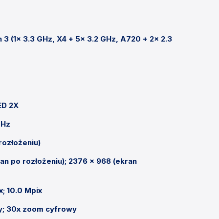
 (1x 3.3 GHz, X4 + 5x 3.2 GHz, A720 + 2x 2.3
ED 2X
 Hz
rozłożeniu)
an po rozłożeniu); 2376 x 968 (ekran
x; 10.0 Mpix
y; 30x zoom cyfrowy