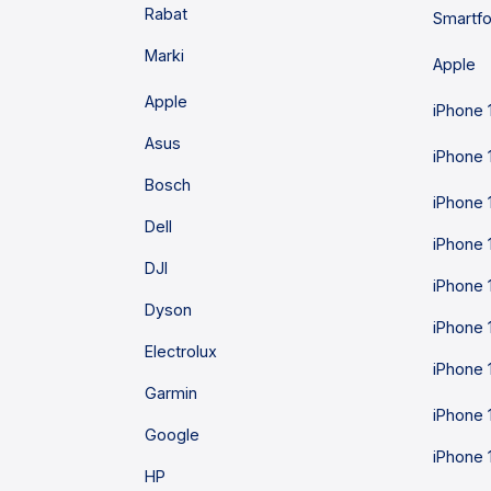
Rabat
Smartf
Marki
Apple
Apple
iPhone 
Asus
iPhone 
Bosch
iPhone 
Dell
iPhone 
DJI
iPhone 
Dyson
iPhone 
Electrolux
iPhone 
Garmin
iPhone 
Google
iPhone 
HP