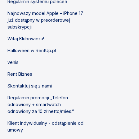
Regulamin systemu poleceń
Najnowszy model Apple - iPhone 17
już dostępny w preorderowej
subskrypcji.
Witaj Klubowiczu!
Halloween w RentUp.pl
vehis
Rent Biznes
Skontaktuj się z nami
Regulamin promocji „Telefon
odnowiony + smartwatch
odnowiony za 10 zł netto/mies.”
Klient indywidualny - odstąpienie od
umowy