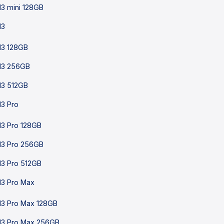
13 mini 128GB
13
13 128GB
13 256GB
13 512GB
13 Pro
13 Pro 128GB
13 Pro 256GB
13 Pro 512GB
13 Pro Max
13 Pro Max 128GB
13 Pro Max 256GB