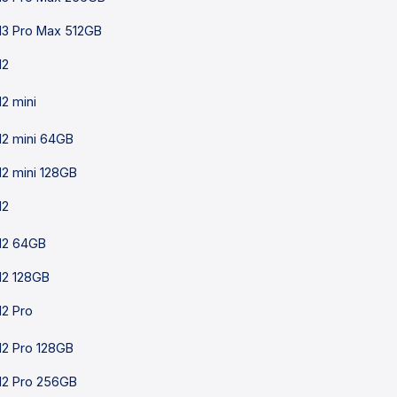
13 Pro Max 512GB
12
12 mini
12 mini 64GB
12 mini 128GB
12
12 64GB
12 128GB
12 Pro
12 Pro 128GB
12 Pro 256GB