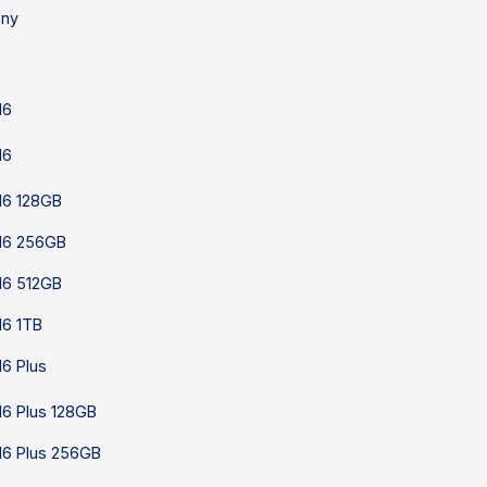
ony
16
16
16 128GB
16 256GB
16 512GB
16 1TB
16 Plus
16 Plus 128GB
16 Plus 256GB