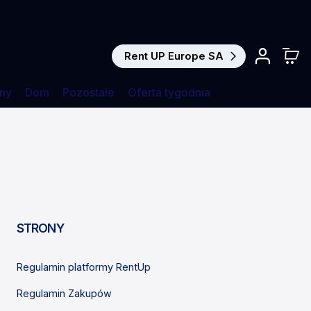
Rent UP Europe SA
ny
Dom
Pozostałe
Oferta tygodnia
STRONY
Regulamin platformy RentUp
Regulamin Zakupów