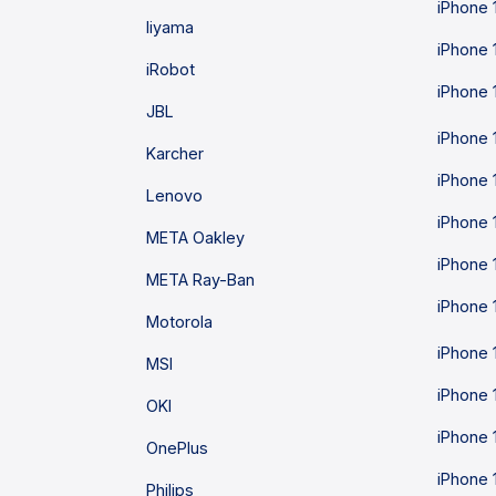
iPhone 
Iiyama
iPhone 
iRobot
iPhone 
JBL
iPhone 
Karcher
iPhone 
Lenovo
iPhone 
META Oakley
iPhone 
META Ray-Ban
iPhone 
Motorola
iPhone 
MSI
iPhone 
OKI
iPhone 
OnePlus
iPhone 
Philips