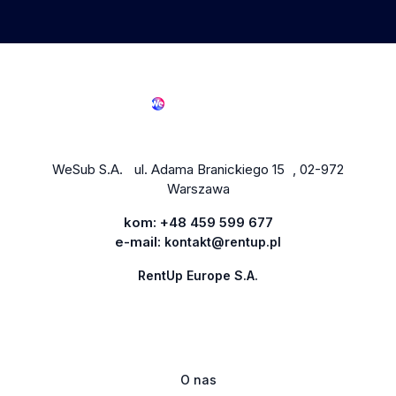
WeSub S.A. ul. Adama Branickiego 15 , 02-972
Warszawa
kom:
+48 459 599 677
e-mail:
kontakt@rentup.pl
RentUp Europe S.A.
O nas