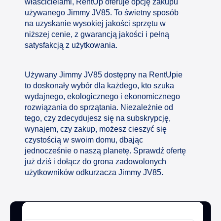
właścicielami, RentUp oferuje opcję zakupu
używanego Jimmy JV85. To świetny sposób
na uzyskanie wysokiej jakości sprzętu w
niższej cenie, z gwarancją jakości i pełną
satysfakcją z użytkowania.
Używany Jimmy JV85 dostępny na RentUpie
to doskonały wybór dla każdego, kto szuka
wydajnego, ekologicznego i ekonomicznego
rozwiązania do sprzątania. Niezależnie od
tego, czy zdecydujesz się na subskrypcję,
wynajem, czy zakup, możesz cieszyć się
czystością w swoim domu, dbając
jednocześnie o naszą planetę. Sprawdź ofertę
już dziś i dołącz do grona zadowolonych
użytkowników odkurzacza Jimmy JV85.