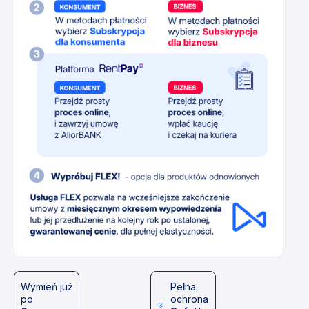
Wymień już
Pełna
po
ochrona