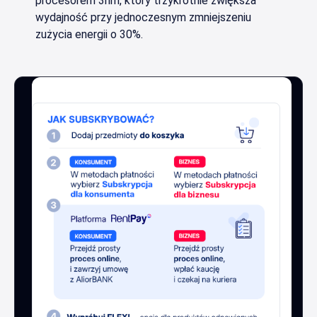
procesorem 3nm, który trzykrotnie zwiększa
wydajność przy jednoczesnym zmniejszeniu
zużycia energii o 30%.