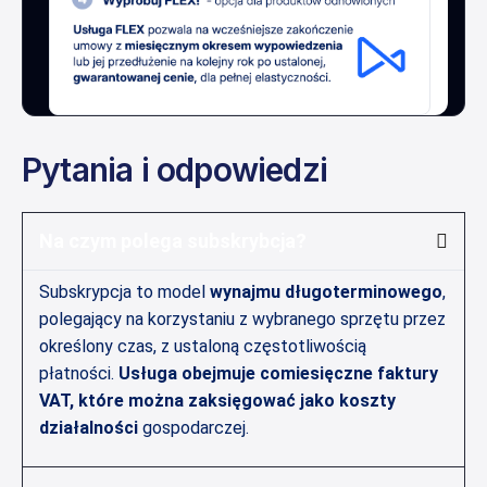
Pytania i odpowiedzi
Na czym polega subskrybcja?
Subskrypcja to model
wynajmu długoterminowego
,
polegający na korzystaniu z wybranego sprzętu przez
określony czas, z ustaloną częstotliwością
płatności.
Usługa obejmuje comiesięczne faktury
VAT, które można zaksięgować jako koszty
działalności
gospodarczej.