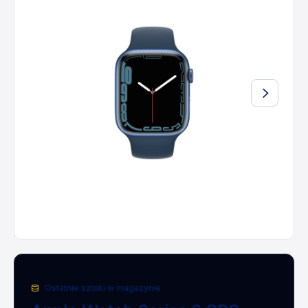
Ostatnie sztuki w magazynie