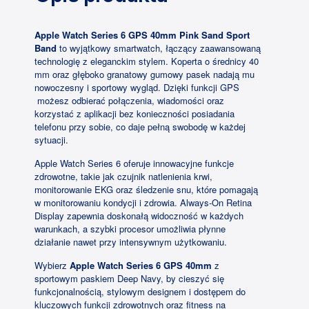
Apple Watch Series 6 GPS 40mm Pink Sand Sport
Band
to wyjątkowy smartwatch, łączący zaawansowaną
technologię z eleganckim stylem. Koperta o średnicy 40
mm oraz głęboko granatowy gumowy pasek nadają mu
nowoczesny i sportowy wygląd. Dzięki funkcji GPS
możesz odbierać połączenia, wiadomości oraz
korzystać z aplikacji bez konieczności posiadania
telefonu przy sobie, co daje pełną swobodę w każdej
sytuacji.
Apple Watch Series 6 oferuje innowacyjne funkcje
zdrowotne, takie jak czujnik natlenienia krwi,
monitorowanie EKG oraz śledzenie snu, które pomagają
w monitorowaniu kondycji i zdrowia. Always-On Retina
Display zapewnia doskonałą widoczność w każdych
warunkach, a szybki procesor umożliwia płynne
działanie nawet przy intensywnym użytkowaniu.
Wybierz
Apple Watch Series 6 GPS 40mm
z
sportowym paskiem Deep Navy, by cieszyć się
funkcjonalnością, stylowym designem i dostępem do
kluczowych funkcji zdrowotnych oraz fitness na