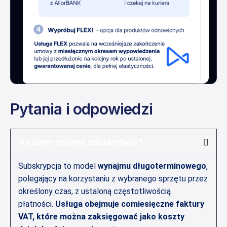
Pytania i odpowiedzi
Na czym polega subskrybcja?
Subskrypcja to model
wynajmu długoterminowego
,
polegający na korzystaniu z wybranego sprzętu przez
określony czas, z ustaloną częstotliwością
płatności.
Usługa obejmuje comiesięczne faktury
VAT, które można zaksięgować jako koszty