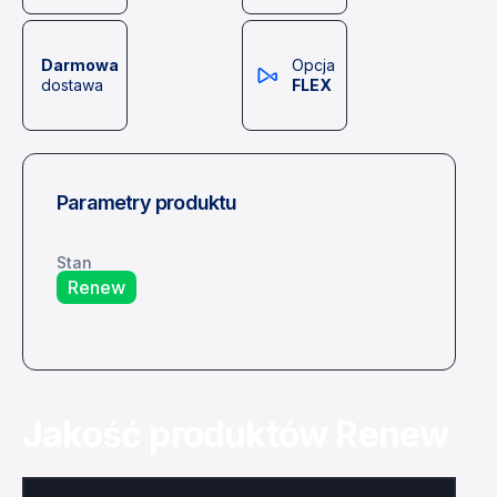
Darmowa
Opcja
dostawa
FLEX
Parametry produktu
Stan
Renew
Jakość produktów Renew