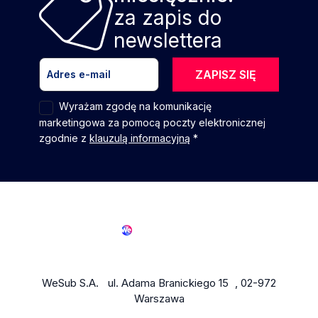
za zapis do
newslettera
ZAPISZ SIĘ
Wyrażam zgodę na komunikację
marketingowa za pomocą poczty elektronicznej
zgodnie z
klauzulą informacyjną
*
WeSub S.A. ul. Adama Branickiego 15 , 02-972
Warszawa