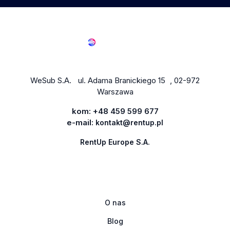
WeSub S.A. ul. Adama Branickiego 15 , 02-972
Warszawa
kom:
+48 459 599 677
e-mail:
kontakt@rentup.pl
RentUp Europe S.A.
O nas
Blog