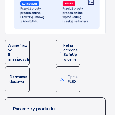
Wymień już
Pełna
po
ochrona
6
SafeUp
miesiącach
w cenie
Darmowa
Opcja
dostawa
FLEX
Parametry produktu