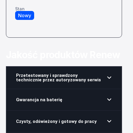
Stan
Nowy
Jakość produktów Renew
Przetestowany i sprawdzony
technicznie przez autoryzowany serwis
Gwarancja na baterię
Czysty, odświeżony i gotowy do pracy