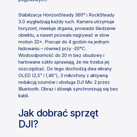
Stabilizacja HorizonSteady 360° i RockSteady
3.0 wygładzają każdy ruch. Kamera utrzymuje
horyzont, niweluje drgania, prowadzi śledzenie
obiektu, a nawet pozwala nagrywać w slow
motion 32×. Pracuje do 4 godzin na jednym
ładowaniu – również przy -20°C.
Wodoodporność do 20 m bez obudowy i
hartowane szkło sprawiają, że nie trzeba jej
oszczędzać. Do tego dochodzą dwa ekrany
OLED (2,5” i 1,46”), 3 mikrofony z aktywną
redukcją szumów i obsługa DJI Mic 2 przez
Bluetooth. Obraz i dźwięk synchronizują się bez
kabli.
Jak dobrać sprzęt
DJI?