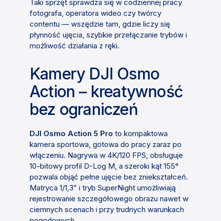
Taki sprzęt sprawdza się w codziennej pracy
fotografa, operatora wideo czy twórcy
contentu — wszędzie tam, gdzie liczy się
płynność ujęcia, szybkie przełączanie trybów i
możliwość działania z ręki.
Kamery DJI Osmo
Action – kreatywność
bez ograniczeń
DJI Osmo Action 5 Pro
to kompaktowa
kamera sportowa, gotowa do pracy zaraz po
włączeniu. Nagrywa w 4K/120 FPS, obsługuje
10-bitowy profil D-Log M, a szeroki kąt 155°
pozwala objąć pełne ujęcie bez zniekształceń.
Matryca 1/1,3” i tryb SuperNight umożliwiają
rejestrowanie szczegółowego obrazu nawet w
ciemnych scenach i przy trudnych warunkach
pogodowych.