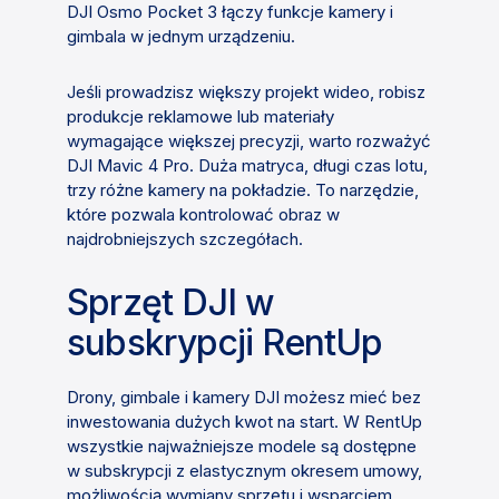
DJI Osmo Pocket 3 łączy funkcje kamery i
gimbala w jednym urządzeniu.
Jeśli prowadzisz większy projekt wideo, robisz
produkcje reklamowe lub materiały
wymagające większej precyzji, warto rozważyć
DJI Mavic 4 Pro. Duża matryca, długi czas lotu,
trzy różne kamery na pokładzie. To narzędzie,
które pozwala kontrolować obraz w
najdrobniejszych szczegółach.
Sprzęt DJI w
subskrypcji RentUp
Drony, gimbale i kamery DJI możesz mieć bez
inwestowania dużych kwot na start. W RentUp
wszystkie najważniejsze modele są dostępne
w subskrypcji z elastycznym okresem umowy,
możliwością wymiany sprzętu i wsparciem