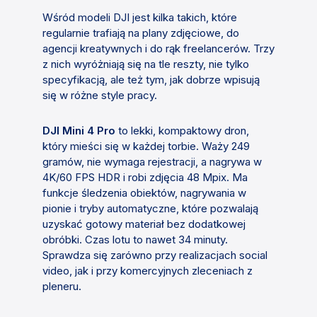
Wśród modeli DJI jest kilka takich, które
regularnie trafiają na plany zdjęciowe, do
agencji kreatywnych i do rąk freelancerów. Trzy
z nich wyróżniają się na tle reszty, nie tylko
specyfikacją, ale też tym, jak dobrze wpisują
się w różne style pracy.
DJI Mini 4 Pro
to lekki, kompaktowy dron,
który mieści się w każdej torbie. Waży 249
gramów, nie wymaga rejestracji, a nagrywa w
4K/60 FPS HDR i robi zdjęcia 48 Mpix. Ma
funkcje śledzenia obiektów, nagrywania w
pionie i tryby automatyczne, które pozwalają
uzyskać gotowy materiał bez dodatkowej
obróbki. Czas lotu to nawet 34 minuty.
Sprawdza się zarówno przy realizacjach social
video, jak i przy komercyjnych zleceniach z
pleneru.