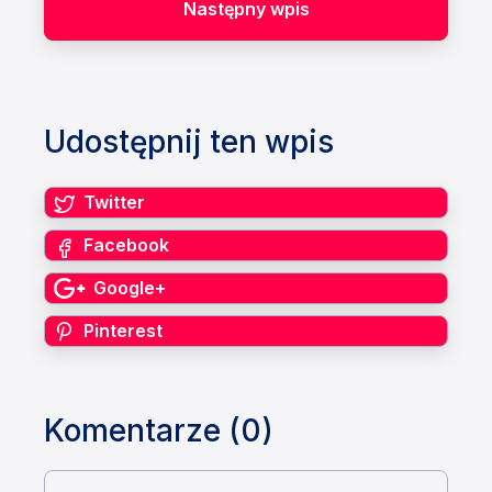
Następny wpis
Udostępnij ten wpis
Twitter
Facebook
Google+
Pinterest
Komentarze (0)