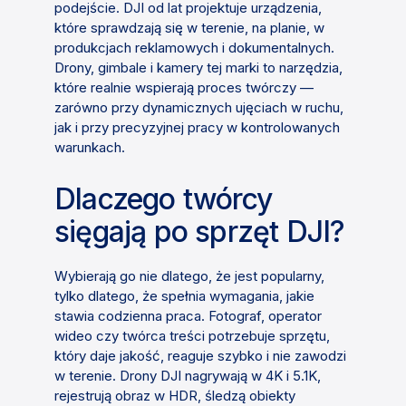
podejście. DJI od lat projektuje urządzenia,
które sprawdzają się w terenie, na planie, w
produkcjach reklamowych i dokumentalnych.
Drony, gimbale i kamery tej marki to narzędzia,
które realnie wspierają proces twórczy —
zarówno przy dynamicznych ujęciach w ruchu,
jak i przy precyzyjnej pracy w kontrolowanych
warunkach.
Dlaczego twórcy
sięgają po sprzęt DJI?
Wybierają go nie dlatego, że jest popularny,
tylko dlatego, że spełnia wymagania, jakie
stawia codzienna praca. Fotograf, operator
wideo czy twórca treści potrzebuje sprzętu,
który daje jakość, reaguje szybko i nie zawodzi
w terenie. Drony DJI nagrywają w 4K i 5.1K,
rejestrują obraz w HDR, śledzą obiekty