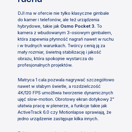
DJI ma w ofercie nie tylko klasyczne gimbale
do kamer i telefonów, ale też urządzenia
hybrydowe, takie jak
Osmo Pocket 3
. To
kamera z wbudowanym 3-osiowym gimbalem,
która zapewnia płynność nagrań nawet w ruchu
i w trudnych warunkach. Twórcy cenią ją za
mały rozmiar, świetną stabilizację i jakość
obrazu, która spokojnie wystarcza do
profesjonalnych projektów.
Matryca 1 cala pozwala nagrywać szczegółowo
nawet w słabym świetle, a rozdzielczość
4K/120 FPS umożliwia tworzenie dynamicznych
ujęć slow-motion. Obrotowy ekran dotykowy 2”
ułatwia pracę w plenerze, a funkcje takie jak
ActiveTrack 6.0 czy Motionlapse sprawiają, że
jedno urządzenie zastępuje kilka innych.