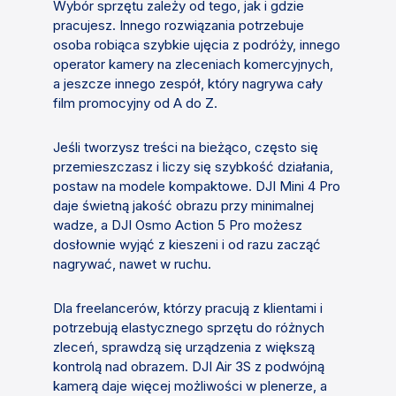
Wybór sprzętu zależy od tego, jak i gdzie
pracujesz. Innego rozwiązania potrzebuje
osoba robiąca szybkie ujęcia z podróży, innego
operator kamery na zleceniach komercyjnych,
a jeszcze innego zespół, który nagrywa cały
film promocyjny od A do Z.
Jeśli tworzysz treści na bieżąco, często się
przemieszczasz i liczy się szybkość działania,
postaw na modele kompaktowe. DJI Mini 4 Pro
daje świetną jakość obrazu przy minimalnej
wadze, a DJI Osmo Action 5 Pro możesz
dosłownie wyjąć z kieszeni i od razu zacząć
nagrywać, nawet w ruchu.
Dla freelancerów, którzy pracują z klientami i
potrzebują elastycznego sprzętu do różnych
zleceń, sprawdzą się urządzenia z większą
kontrolą nad obrazem. DJI Air 3S z podwójną
kamerą daje więcej możliwości w plenerze, a