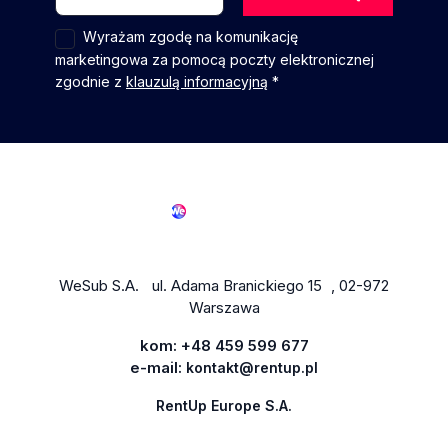
Wyrażam zgodę na komunikację
marketingowa za pomocą poczty elektronicznej
zgodnie z
klauzulą informacyjną
*
WeSub S.A. ul. Adama Branickiego 15 , 02-972
Warszawa
kom:
+48 459 599 677
e-mail:
kontakt@rentup.pl
RentUp Europe S.A.