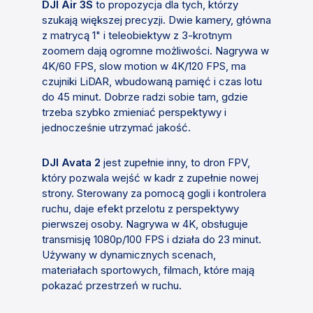
DJI Air 3S
to propozycja dla tych, którzy
szukają większej precyzji. Dwie kamery, główna
z matrycą 1" i teleobiektyw z 3-krotnym
zoomem dają ogromne możliwości. Nagrywa w
4K/60 FPS, slow motion w 4K/120 FPS, ma
czujniki LiDAR, wbudowaną pamięć i czas lotu
do 45 minut. Dobrze radzi sobie tam, gdzie
trzeba szybko zmieniać perspektywy i
jednocześnie utrzymać jakość.
DJI Avata 2
jest zupełnie inny, to dron FPV,
który pozwala wejść w kadr z zupełnie nowej
strony. Sterowany za pomocą gogli i kontrolera
ruchu, daje efekt przelotu z perspektywy
pierwszej osoby. Nagrywa w 4K, obsługuje
transmisję 1080p/100 FPS i działa do 23 minut.
Używany w dynamicznych scenach,
materiałach sportowych, filmach, które mają
pokazać przestrzeń w ruchu.