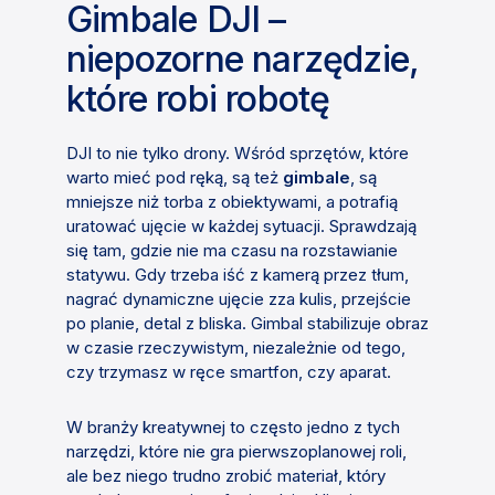
Gimbale DJI –
niepozorne narzędzie,
które robi robotę
DJI to nie tylko drony. Wśród sprzętów, które
warto mieć pod ręką, są też
gimbale
, są
mniejsze niż torba z obiektywami, a potrafią
uratować ujęcie w każdej sytuacji. Sprawdzają
się tam, gdzie nie ma czasu na rozstawianie
statywu. Gdy trzeba iść z kamerą przez tłum,
nagrać dynamiczne ujęcie zza kulis, przejście
po planie, detal z bliska. Gimbal stabilizuje obraz
w czasie rzeczywistym, niezależnie od tego,
czy trzymasz w ręce smartfon, czy aparat.
W branży kreatywnej to często jedno z tych
narzędzi, które nie gra pierwszoplanowej roli,
ale bez niego trudno zrobić materiał, który