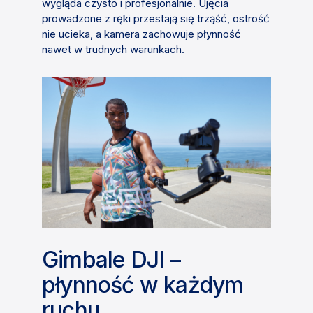
wygląda czysto i profesjonalnie. Ujęcia
prowadzone z ręki przestają się trząść, ostrość
nie ucieka, a kamera zachowuje płynność
nawet w trudnych warunkach.
Gimbale DJI –
płynność w każdym
ruchu