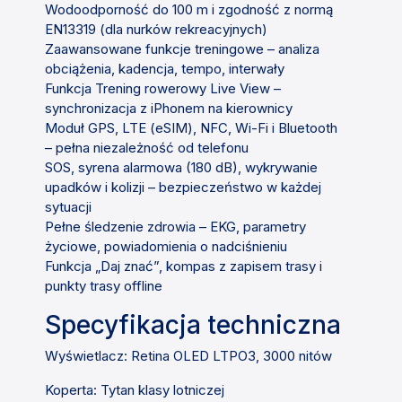
Wodoodporność do 100 m i zgodność z normą
EN13319 (dla nurków rekreacyjnych)
Zaawansowane funkcje treningowe – analiza
obciążenia, kadencja, tempo, interwały
Funkcja Trening rowerowy Live View –
synchronizacja z iPhonem na kierownicy
Moduł GPS, LTE (eSIM), NFC, Wi-Fi i Bluetooth
– pełna niezależność od telefonu
SOS, syrena alarmowa (180 dB), wykrywanie
upadków i kolizji – bezpieczeństwo w każdej
sytuacji
Pełne śledzenie zdrowia – EKG, parametry
życiowe, powiadomienia o nadciśnieniu
Funkcja „Daj znać”, kompas z zapisem trasy i
punkty trasy offline
Specyfikacja techniczna
Wyświetlacz:
Retina OLED LTPO3, 3000 nitów
Koperta:
Tytan klasy lotniczej