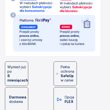
Wymień już
Pełna
po
ochrona
6
SafeUp
miesiącach
w cenie
Darmowa
Opcja
dostawa
FLEX