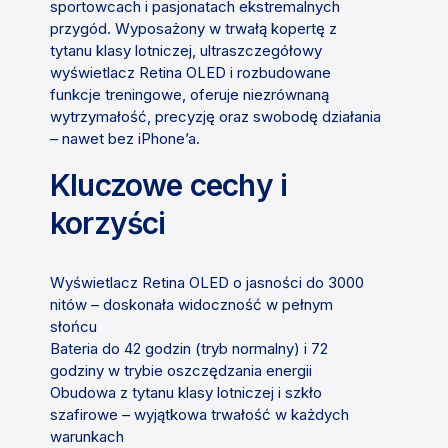
sportowcach i pasjonatach ekstremalnych
przygód. Wyposażony w trwałą kopertę z
tytanu klasy lotniczej, ultraszczegółowy
wyświetlacz Retina OLED i rozbudowane
funkcje treningowe, oferuje niezrównaną
wytrzymałość, precyzję oraz swobodę działania
– nawet bez iPhone’a.
Kluczowe cechy i
korzyści
Wyświetlacz Retina OLED o jasności do 3000
nitów – doskonała widoczność w pełnym
słońcu
Bateria do 42 godzin (tryb normalny) i 72
godziny w trybie oszczędzania energii
Obudowa z tytanu klasy lotniczej i szkło
szafirowe – wyjątkowa trwałość w każdych
warunkach