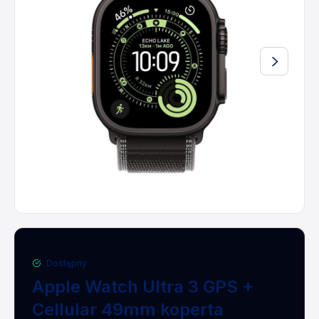
Dostępny
Apple Watch Ultra 3 GPS +
Cellular 49mm koperta