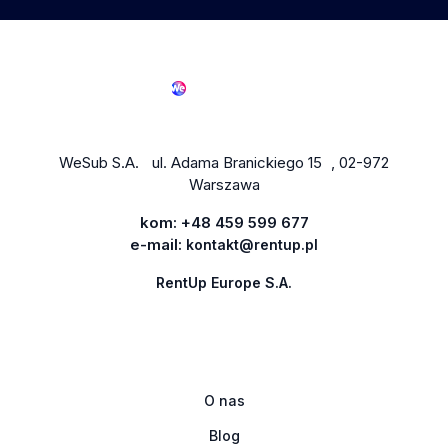
WeSub S.A. ul. Adama Branickiego 15 , 02-972
Warszawa
kom:
+48 459 599 677
e-mail:
kontakt@rentup.pl
RentUp Europe S.A.
O nas
Blog