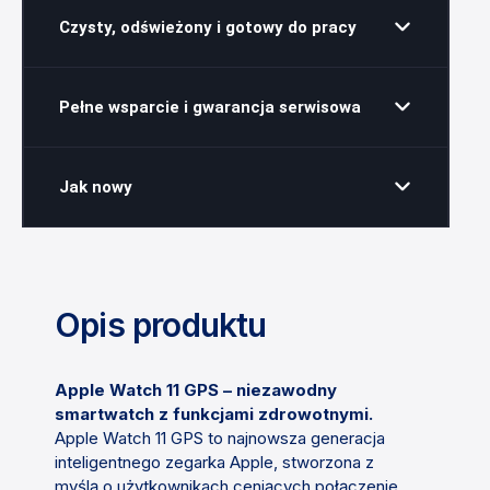
Czysty, odświeżony i gotowy do pracy
Pełne wsparcie i gwarancja serwisowa
Jak nowy
Opis produktu
Apple Watch 11 GPS – niezawodny
smartwatch z funkcjami zdrowotnymi.
Apple Watch 11 GPS to najnowsza generacja
inteligentnego zegarka Apple, stworzona z
myślą o użytkownikach ceniących połączenie