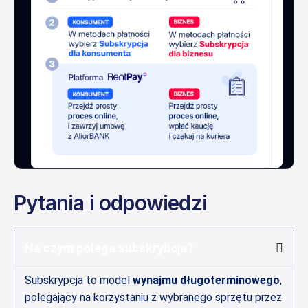
Pytania i odpowiedzi
Na czym polega subskrybcja?
Subskrypcja to model
wynajmu długoterminowego
,
polegający na korzystaniu z wybranego sprzętu przez