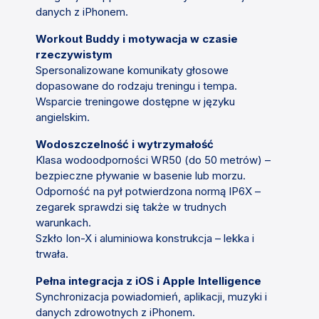
danych z iPhonem.
Workout Buddy i motywacja w czasie
rzeczywistym
Spersonalizowane komunikaty głosowe
dopasowane do rodzaju treningu i tempa.
Wsparcie treningowe dostępne w języku
angielskim.
Wodoszczelność i wytrzymałość
Klasa wodoodporności WR50 (do 50 metrów) –
bezpieczne pływanie w basenie lub morzu.
Odporność na pył potwierdzona normą IP6X –
zegarek sprawdzi się także w trudnych
warunkach.
Szkło Ion-X i aluminiowa konstrukcja – lekka i
trwała.
Pełna integracja z iOS i Apple Intelligence
Synchronizacja powiadomień, aplikacji, muzyki i
danych zdrowotnych z iPhonem.