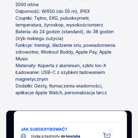
2000 nitów
Odporność: WR50 (do 50 m), IP6X
Czujniki: Tętno, EKG, pulsoksymetr,
temperatura, żyroskop, wysokościomierz
Bateria: do 24 godzin (standard), do 38 godzin
(tryb niskiego zużycia)
Funkcje: treningi, śledzenie snu, powiadomienia
zdrowotne, Workout Buddy, Apple Pay, Apple
Music
Materiały: Koperta z aluminium, szkło Ion-X
Ładowanie: USB-C z szybkim ładowaniem
magnetycznym
Dodatki: Gesty, tłumaczenia wiadomości,
aplikacje Apple Watch, personalizacja tarcz