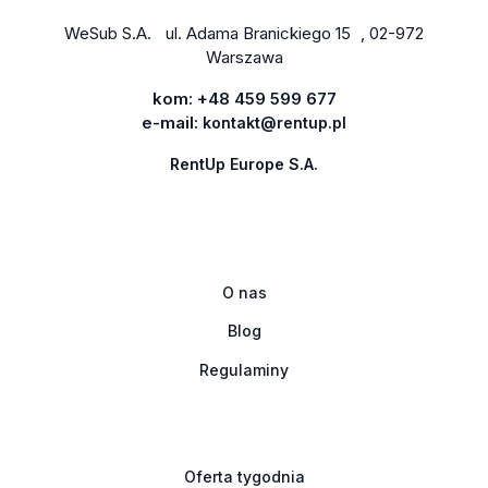
WeSub S.A. ul. Adama Branickiego 15 , 02-972
Warszawa
kom:
+48 459 599 677
e-mail:
kontakt@rentup.pl
RentUp Europe S.A.
O nas
Blog
Regulaminy
Oferta tygodnia