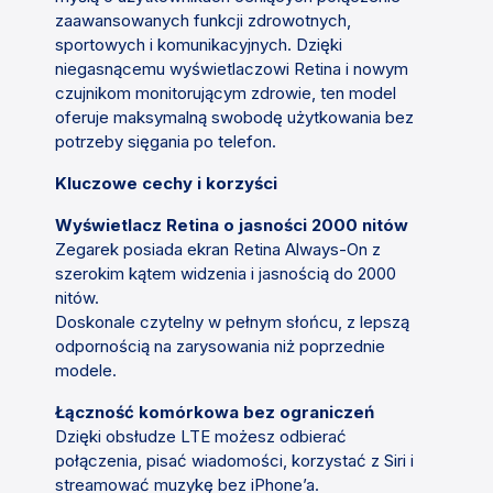
zaawansowanych funkcji zdrowotnych,
sportowych i komunikacyjnych. Dzięki
niegasnącemu wyświetlaczowi Retina i nowym
czujnikom monitorującym zdrowie, ten model
oferuje maksymalną swobodę użytkowania bez
potrzeby sięgania po telefon.
Kluczowe cechy i korzyści
Wyświetlacz Retina o jasności 2000 nitów
Zegarek posiada ekran Retina Always-On z
szerokim kątem widzenia i jasnością do 2000
nitów.
Doskonale czytelny w pełnym słońcu, z lepszą
odpornością na zarysowania niż poprzednie
modele.
Łączność komórkowa bez ograniczeń
Dzięki obsłudze LTE możesz odbierać
połączenia, pisać wiadomości, korzystać z Siri i
streamować muzykę bez iPhone’a.