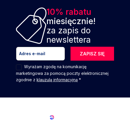
10% rabatu
miesięcznie!
za zapis do
newslettera
ZAPISZ SIĘ
Wyrażam zgodę na komunikację
marketingowa za pomocą poczty elektronicznej
zgodnie z
klauzulą informacyjną
*