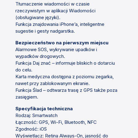
Tłumaczenie wiadomości w czasie
rzeczywistym w aplikacji Wiadomości
(obsługiwane języki).
Funkcja znajdowania iPhone’a, inteligentne
sugestie i gesty nadgarstka.
Bezpieczeństwo na pierwszym miejscu
Alarmowe SOS, wykrywanie upadków i
wypadków drogowych.
Funkcja Daj znać – informuje bliskich o dotarciu
do celu.
Karta medyczna dostępna z poziomu zegarka,
nawet przy zablokowanym ekranie.
Funkcja Ślad – odtwarza trasę z GPS także poza
zasięgiem.
Specyfikacja techniczna
Rodzaj: Smartwatch
Łączność: GPS, Wi-Fi, Bluetooth, NFC
Zgodność: iOS
Wyświetlacz: Retina Always-On, jasność do