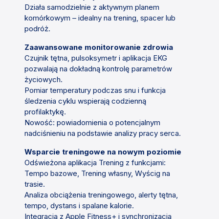
Działa samodzielnie z aktywnym planem
komórkowym – idealny na trening, spacer lub
podróż.
Zaawansowane monitorowanie zdrowia
Czujnik tętna, pulsoksymetr i aplikacja EKG
pozwalają na dokładną kontrolę parametrów
życiowych.
Pomiar temperatury podczas snu i funkcja
śledzenia cyklu wspierają codzienną
profilaktykę.
Nowość: powiadomienia o potencjalnym
nadciśnieniu na podstawie analizy pracy serca.
Wsparcie treningowe na nowym poziomie
Odświeżona aplikacja Trening z funkcjami:
Tempo bazowe, Trening własny, Wyścig na
trasie.
Analiza obciążenia treningowego, alerty tętna,
tempo, dystans i spalane kalorie.
Integracja z Apple Fitness+ i synchronizacja