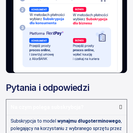
Pytania i odpowiedzi
Na czym polega subskrybcja?
Subskrypcja to model
wynajmu długoterminowego
,
polegający na korzystaniu z wybranego sprzętu przez