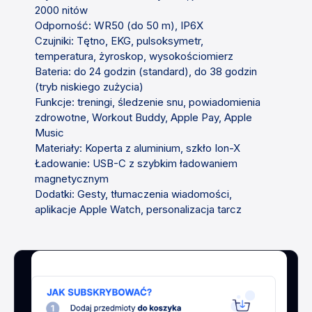
2000 nitów
Odporność: WR50 (do 50 m), IP6X
Czujniki: Tętno, EKG, pulsoksymetr,
temperatura, żyroskop, wysokościomierz
Bateria: do 24 godzin (standard), do 38 godzin
(tryb niskiego zużycia)
Funkcje: treningi, śledzenie snu, powiadomienia
zdrowotne, Workout Buddy, Apple Pay, Apple
Music
Materiały: Koperta z aluminium, szkło Ion-X
Ładowanie: USB-C z szybkim ładowaniem
magnetycznym
Dodatki: Gesty, tłumaczenia wiadomości,
aplikacje Apple Watch, personalizacja tarcz