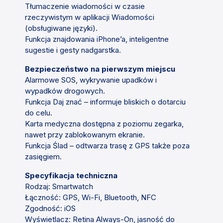
Tłumaczenie wiadomości w czasie
rzeczywistym w aplikacji Wiadomości
(obsługiwane języki).
Funkcja znajdowania iPhone’a, inteligentne
sugestie i gesty nadgarstka.
Bezpieczeństwo na pierwszym miejscu
Alarmowe SOS, wykrywanie upadków i
wypadków drogowych.
Funkcja Daj znać – informuje bliskich o dotarciu
do celu.
Karta medyczna dostępna z poziomu zegarka,
nawet przy zablokowanym ekranie.
Funkcja Ślad – odtwarza trasę z GPS także poza
zasięgiem.
Specyfikacja techniczna
Rodzaj: Smartwatch
Łączność: GPS, Wi-Fi, Bluetooth, NFC
Zgodność: iOS
Wyświetlacz: Retina Always-On, jasność do