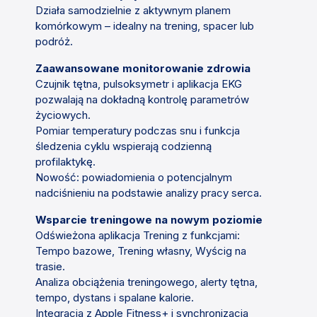
Działa samodzielnie z aktywnym planem
komórkowym – idealny na trening, spacer lub
podróż.
Zaawansowane monitorowanie zdrowia
Czujnik tętna, pulsoksymetr i aplikacja EKG
pozwalają na dokładną kontrolę parametrów
życiowych.
Pomiar temperatury podczas snu i funkcja
śledzenia cyklu wspierają codzienną
profilaktykę.
Nowość: powiadomienia o potencjalnym
nadciśnieniu na podstawie analizy pracy serca.
Wsparcie treningowe na nowym poziomie
Odświeżona aplikacja Trening z funkcjami:
Tempo bazowe, Trening własny, Wyścig na
trasie.
Analiza obciążenia treningowego, alerty tętna,
tempo, dystans i spalane kalorie.
Integracja z Apple Fitness+ i synchronizacja