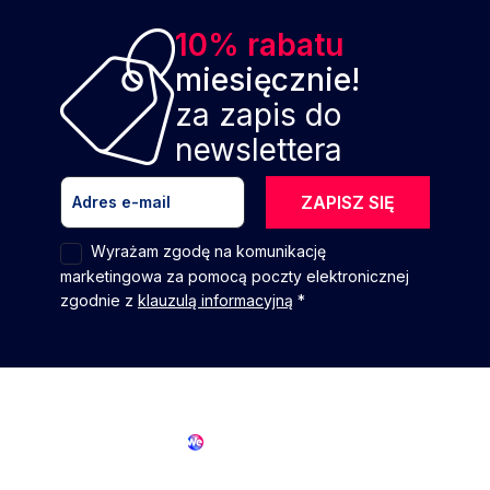
10% rabatu
miesięcznie!
za zapis do
newslettera
ZAPISZ SIĘ
Wyrażam zgodę na komunikację
marketingowa za pomocą poczty elektronicznej
zgodnie z
klauzulą informacyjną
*