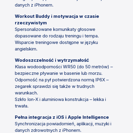
danych z iPhonem.
Workout Buddy i motywacja w czasie
rzeczywistym
Spersonalizowane komunikaty głosowe
dopasowane do rodzaju treningu i tempa.
Wsparcie treningowe dostępne w języku
angielskim.
Wodoszczelność i wytrzymałość
Klasa wodoodporności WR50 (do 50 metrów) –
bezpieczne pływanie w basenie lub morzu.
Odporność na pył potwierdzona normą IP6X –
zegarek sprawdzi się także w trudnych
warunkach.
Szkło Ion-X i aluminiowa konstrukcja – lekka i
trwała.
Pełna integracja z iOS i Apple Intelligence
Synchronizacja powiadomień, aplikacji, muzyki i
danych zdrowotnych z iPhonem.