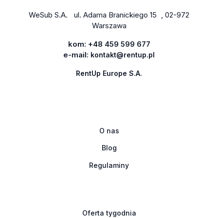
WeSub S.A. ul. Adama Branickiego 15 , 02-972
Warszawa
kom:
+48 459 599 677
e-mail:
kontakt@rentup.pl
RentUp Europe S.A.
O nas
Blog
Regulaminy
Oferta tygodnia