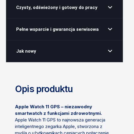
Czysty, odświeżony i gotowy do pracy
Pełne wsparcie i gwarancja serwisowa
Jak nowy
Opis produktu
Apple Watch 11 GPS – niezawodny
smartwatch z funkcjami zdrowotnymi.
Apple Watch 11 GPS to najnowsza generacja
inteligentnego zegarka Apple, stworzona z
myślą o użytkownikach ceniących połączenie