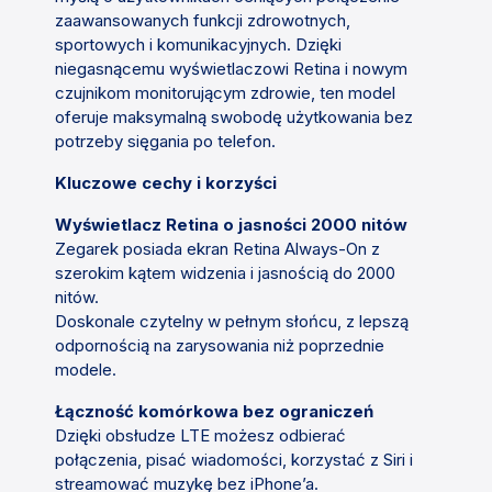
zaawansowanych funkcji zdrowotnych,
sportowych i komunikacyjnych. Dzięki
niegasnącemu wyświetlaczowi Retina i nowym
czujnikom monitorującym zdrowie, ten model
oferuje maksymalną swobodę użytkowania bez
potrzeby sięgania po telefon.
Kluczowe cechy i korzyści
Wyświetlacz Retina o jasności 2000 nitów
Zegarek posiada ekran Retina Always-On z
szerokim kątem widzenia i jasnością do 2000
nitów.
Doskonale czytelny w pełnym słońcu, z lepszą
odpornością na zarysowania niż poprzednie
modele.
Łączność komórkowa bez ograniczeń
Dzięki obsłudze LTE możesz odbierać
połączenia, pisać wiadomości, korzystać z Siri i
streamować muzykę bez iPhone’a.