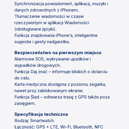
Synchronizacja powiadomień, aplikacji, muzyki i
danych zdrowotnych z iPhonem.
Tłumaczenie wiadomości w czasie
rzeczywistym w aplikacji Wiadomości
(obsługiwane języki).
Funkcja znajdowania iPhone’a, inteligentne
sugestie i gesty nadgarstka.
Bezpieczeństwo na pierwszym miejscu
Alarmowe SOS, wykrywanie upadków i
wypadków drogowych.
Funkcja Daj znać – informuje bliskich o dotarciu
do celu.
Karta medyczna dostępna z poziomu zegarka,
nawet przy zablokowanym ekranie.
Funkcja Ślad – odtwarza trasę z GPS także poza
zasięgiem.
Specyfikacja techniczna
Rodzaj: Smartwatch
Łączność: GPS + LTE, Wi-Fi, Bluetooth, NFC