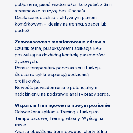
połączenia, pisać wiadomości, korzystać z Siri i
streamować muzykę bez iPhone’a.
Działa samodzielnie z aktywnym planem
komórkowym – idealny na trening, spacer lub
podróż.
Zaawansowane monitorowanie zdrowia
Czujnik tętna, pulsoksymetr i aplikacja EKG
pozwalają na dokładną kontrolę parametrów
życiowych.
Pomiar temperatury podczas snu i funkcja
śledzenia cyklu wspierają codzienną
profilaktykę.
Nowość: powiadomienia o potencjalnym
nadciśnieniu na podstawie analizy pracy serca.
Wsparcie treningowe na nowym poziomie
Odświeżona aplikacja Trening z funkcjami:
Tempo bazowe, Trening własny, Wyścig na
trasie.
Analiza obciążenia treningowego, alerty tętna,