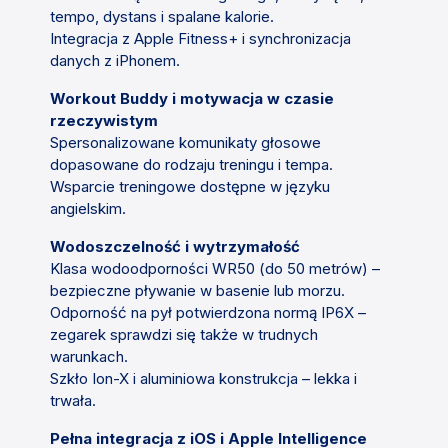
tempo, dystans i spalane kalorie.
Integracja z Apple Fitness+ i synchronizacja
danych z iPhonem.
Workout Buddy i motywacja w czasie
rzeczywistym
Spersonalizowane komunikaty głosowe
dopasowane do rodzaju treningu i tempa.
Wsparcie treningowe dostępne w języku
angielskim.
Wodoszczelność i wytrzymałość
Klasa wodoodporności WR50 (do 50 metrów) –
bezpieczne pływanie w basenie lub morzu.
Odporność na pył potwierdzona normą IP6X –
zegarek sprawdzi się także w trudnych
warunkach.
Szkło Ion-X i aluminiowa konstrukcja – lekka i
trwała.
Pełna integracja z iOS i Apple Intelligence