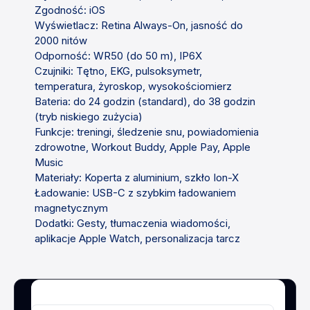
Zgodność: iOS
Wyświetlacz: Retina Always-On, jasność do
2000 nitów
Odporność: WR50 (do 50 m), IP6X
Czujniki: Tętno, EKG, pulsoksymetr,
temperatura, żyroskop, wysokościomierz
Bateria: do 24 godzin (standard), do 38 godzin
(tryb niskiego zużycia)
Funkcje: treningi, śledzenie snu, powiadomienia
zdrowotne, Workout Buddy, Apple Pay, Apple
Music
Materiały: Koperta z aluminium, szkło Ion-X
Ładowanie: USB-C z szybkim ładowaniem
magnetycznym
Dodatki: Gesty, tłumaczenia wiadomości,
aplikacje Apple Watch, personalizacja tarcz