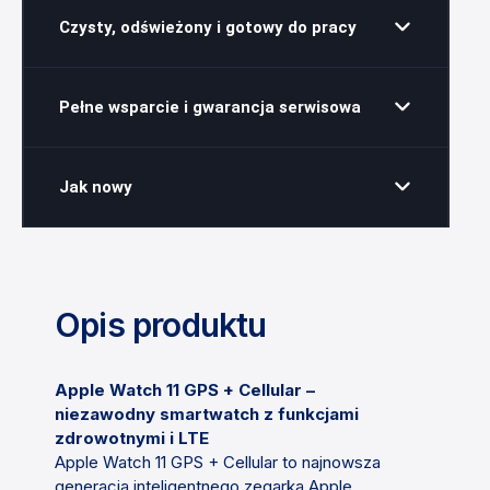
Czysty, odświeżony i gotowy do pracy
Pełne wsparcie i gwarancja serwisowa
Jak nowy
Opis produktu
Apple Watch 11 GPS + Cellular –
niezawodny smartwatch z funkcjami
zdrowotnymi i LTE
Apple Watch 11 GPS + Cellular to najnowsza
generacja inteligentnego zegarka Apple,