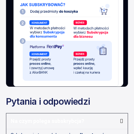
Pytania i odpowiedzi
Na czym polega subskrybcja?