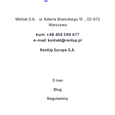
WeSub S.A. ul. Adama Branickiego 15 , 02-972
Warszawa
kom:
+48 459 599 677
e-mail:
kontakt@rentup.pl
RentUp Europe S.A.
O nas
Blog
Regulaminy