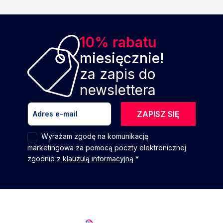
10% rabatu
miesięcznie!
za zapis do
newslettera
ZAPISZ SIĘ
Wyrażam zgodę na komunikację
marketingowa za pomocą poczty elektronicznej
zgodnie z
klauzulą informacyjną
*