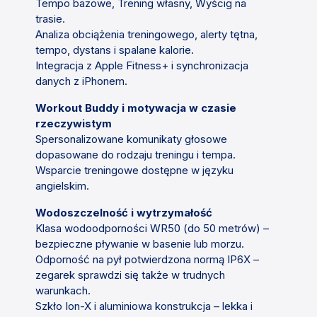
Tempo bazowe, Trening własny, Wyścig na
trasie.
Analiza obciążenia treningowego, alerty tętna,
tempo, dystans i spalane kalorie.
Integracja z Apple Fitness+ i synchronizacja
danych z iPhonem.
Workout Buddy i motywacja w czasie
rzeczywistym
Spersonalizowane komunikaty głosowe
dopasowane do rodzaju treningu i tempa.
Wsparcie treningowe dostępne w języku
angielskim.
Wodoszczelność i wytrzymałość
Klasa wodoodporności WR50 (do 50 metrów) –
bezpieczne pływanie w basenie lub morzu.
Odporność na pył potwierdzona normą IP6X –
zegarek sprawdzi się także w trudnych
warunkach.
Szkło Ion-X i aluminiowa konstrukcja – lekka i