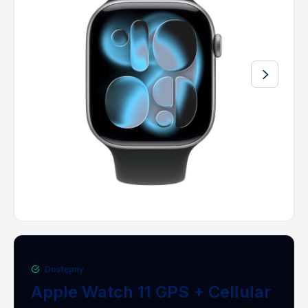
Dostępny
Apple Watch 11 GPS + Cellular