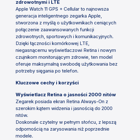
zdrowotnymi i LTE
Apple Watch 11 GPS + Cellular to najnowsza
generacja inteligentnego zegarka Apple,
stworzona z myślą o użytkownikach ceniących
połączenie zaawansowanych funkcji
zdrowotnych, sportowych i komunikacyjnych.
Dzięki łączności komórkowej LTE,
niegasnącemu wyświetlaczowi Retina i nowym
czujnikom monitorującym zdrowie, ten model
oferuje maksymalną swobodę użytkowania bez
potrzeby sięgania po telefon.
Kluczowe cechy i korzyści
Wyświetlacz Retina o jasności 2000 nitów
Zegarek posiada ekran Retina Always-On z
szerokim kątem widzenia i jasnością do 2000
nitów.
Doskonale czytelny w pełnym słońcu, z lepszą
odpornością na zarysowania niż poprzednie
modele.