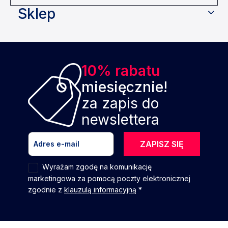
Sklep
10% rabatu
miesięcznie!
za zapis do
newslettera
ZAPISZ SIĘ
Wyrażam zgodę na komunikację
marketingowa za pomocą poczty elektronicznej
zgodnie z
klauzulą informacyjną
*