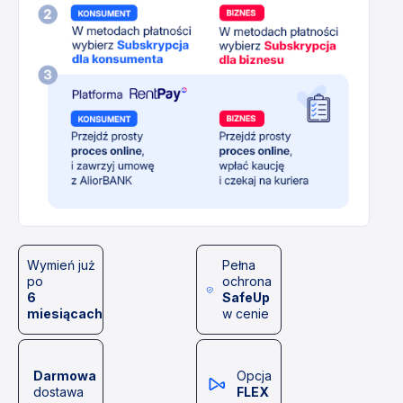
Wymień już
Pełna
po
ochrona
6
SafeUp
miesiącach
w cenie
Darmowa
Opcja
dostawa
FLEX