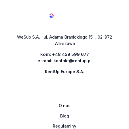
WeSub S.A. ul. Adama Branickiego 15 , 02-972
Warszawa
kom:
+48 459 599 677
e-mail:
kontakt@rentup.pl
RentUp Europe S.A.
O nas
Blog
Regulaminy