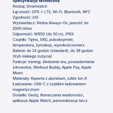
Specyfikacja techniczna
Rodzaj: Smartwatch
Łączność: GPS + LTE, Wi-Fi, Bluetooth, NFC
Zgodność: iOS
Wyświetlacz: Retina Always-On, jasność do
2000 nitów
Odporność: WR50 (do 50 m), IP6X
Czujniki: Tętno, EKG, pulsoksymetr,
temperatura, żyroskop, wysokościomierz
Bateria: do 24 godzin (standard), do 38 godzin
(tryb niskiego zużycia)
Funkcje: treningi, śledzenie snu, powiadomienia
zdrowotne, Workout Buddy, Apple Pay, Apple
Music
Materiały: Koperta z aluminium, szkło Ion-X
Ładowanie: USB-C z szybkim ładowaniem
magnetycznym
Dodatki: Gesty, tłumaczenia wiadomości,
aplikacje Apple Watch, personalizacja tarcz